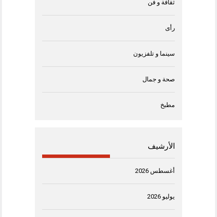
ثقافة و فن
رأى
سينما و تلفزيون
صحة و جمال
مطبخ
الأرشيف
أغسطس 2026
يوليو 2026