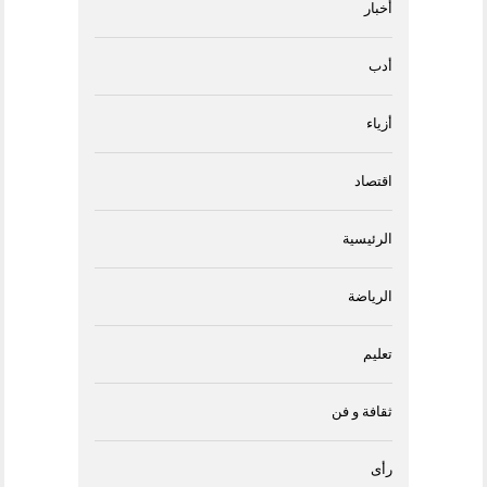
أخبار
أدب
أزياء
اقتصاد
الرئيسية
الرياضة
تعليم
ثقافة و فن
رأى