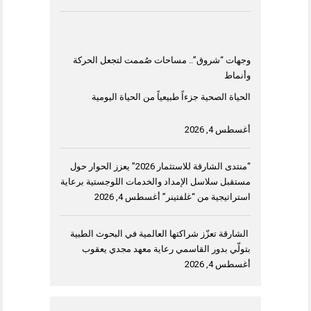
وجهات “شروق”.. مساحات صُممت لتجعل الحركة
وأنماط
الحياة الصحية جزءاً طبيعياً من الحياة اليومية
أغسطس 4, 2026
“منتدى الشارقة للاستثمار 2026” يعزز الحوار حول
مستقبل سلاسل الإمداد والخدمات اللوجستية برعاية
استراتيجية من “غلفتينر”
أغسطس 4, 2026
الشارقة تعزّز شراكتها العالمية في البحوث الطبية
بتولّي بدور القاسمي رعاية معهد مجدي يعقوب
أغسطس 4, 2026