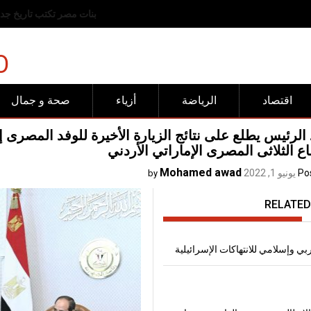
رفض عربي وإسلامي للانته
O
اقتصاد
الرياضة
أزياء
صحة و جمال
الرئيس يطلع على نتائج الزيارة الأخيرة للوفد المصرى 
اع الثلاثى المصرى الإماراتي الأردني
Mohamed awad
Po
يونيو 1, 2022
by
RELATED
 وإسلامي للانتهاكات الإسرائيلية