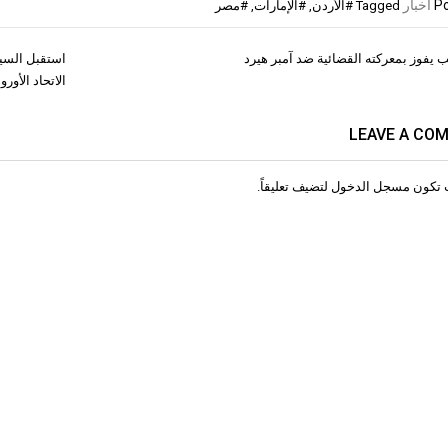
Po
أخبار
Tagged
#الأردن
,
#الإمارات
,
#مصر
 يفوز بمعركته القضائية ضد آمبر هيرد
استقبل السيد
ات
الاتحاد الأور
LEAVE A CO
 تكون
مسجل الدخول
لتضيف تعليقاً.