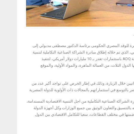
خيرة للوفد المصري الحكومى برئاسة الدكتور مصطفى مدبولي إلى
، الذي تم خلاله إطلاق مبادرة الشراكة الصناعية التكاملية لتنمية
اقتصادية مستدامة بين مصر والإمارات والاردن، وإنشاء صندوق استثماري تديره الشركة القابضة ADQ باستثمارات تقدر بـ 10 مليارات دولار أمريكي، لتنفيذ
لدول الثلاث، من العمالة الماهرة، والمواد الأولية، والموقع
يين خلال الزيارة، وذلك في إطار الحرص على تواجد أكبر عدد من
 بالتوسع في استثماراتهم بالمجالات ذات الأولوية للدولة المصرية
رة الشراكة الصناعية التكاملية من اجل التنمية الاقتصادية المستدامة،
 بالتنسيق والتعاون الوثيق بين جميع الوزارات وكل أجهزة الدولة
ضمنها في مختلف القطاعات، سعيا للتكامل الاقتصادي بين الدول