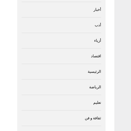
أخبار
أدب
أزياء
اقتصاد
الرئيسية
الرياضة
تعليم
ثقافة و فن