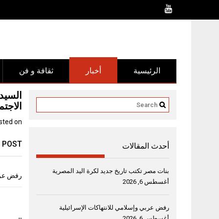
Ski
t
conten
الرئيسية
أخبار
ثقافة و فن
السيد 
الاجتم
sted on
 POST
أحدث المقالات
بنات مصر تكتب تاريخ جديد لكرة اليد المصرية
رفض عربي
أغسطس 6, 2026
رفض عربي وإسلامي للانتهاكات الإسرائيلية
أغسطس 6, 2026