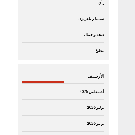
رأى
سينما و تلفزيون
صحة و جمال
مطبخ
الأرشيف
أغسطس 2026
يوليو 2026
يونيو 2026