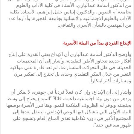
من الدكتور أسامة عبدالباري، الأستاذ في كلية الآداب والعلوم
بجامعة أم القيوين، والدكتورة إيناس خليل إبراهيم، الأستاذة بكلية
الآداب والعلوم الاجتماعية والإنسانية بجامعة الفجيرة، وأدارها عدد
من المهتمين بالشأن الأسري والثقافي.
الإبداع الفردي يبدأ من البيئة الأسرية
وأوضح الدكتور أسامة عبدالباري أن الإبداع يعني القدرة على إنتاج
أفكار جديدة تتجاوز الأطر التقليدية، وأشار إلى أن المجتمعات
الحديثة، في ظل التحولات المتسارعة، لم تعد قادرة على مواكبة
التغير من خلال الفكر التقليدي وحده، بل تحتاج إلى تفكير مرن
ومسارات أكثر ابتكاراً.
وأشار إلى أن الإبداع، وإن كان فعلاً فردياً في جوهره، لا يمكن أن
يزدهر من دون بيئة اجتماعية داعمة، قائلاً: “المبدع يحتاج إلى وسط
يحتضنه ويوفر له الظروف الملائمة للنمو، وهنا تبرز الأسرة بوصفها
البيئة الأولى التي يتشكل فيها الوعي الإبداعي، لينتقل بعدها إلى
المجتمع الأكبر في دورة تكاملية تغذي المناخ العام وتشجع على
ظهور مبدعين جدد”.