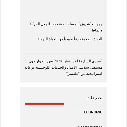
وجهات “شروق”.. مساحات صُممت لتجعل الحركة
وأنماط
الحياة الصحية جزءاً طبيعياً من الحياة اليومية
“منتدى الشارقة للاستثمار 2026” يعزز الحوار حول
مستقبل سلاسل الإمداد والخدمات اللوجستية برعاية
استراتيجية من “غلفتينر”
تصنيفات
ECONOMIC