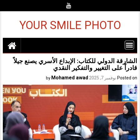
Ski
t
conten
YOUR SMILE PHOTO
الشارقة الدولي للكتاب: الإبداع الأسري يصنع جيلاً
قادراً على التغيير والتفكير النقدي
Mohamed awad
Posted on
نوفمبر 7, 2025
by