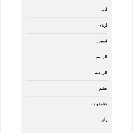
أدب
أزياء
اقتصاد
الرئيسية
الرياضة
تعليم
ثقافة و فن
رأى