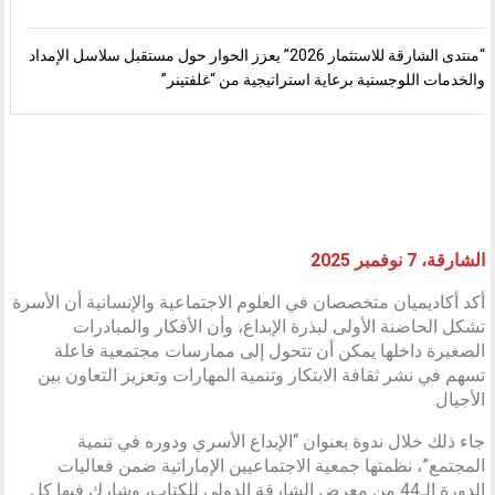
“منتدى الشارقة للاستثمار 2026” يعزز الحوار حول مستقبل سلاسل الإمداد
والخدمات اللوجستية برعاية استراتيجية من “غلفتينر”
الشارقة، 7 نوفمبر 2025
أكد أكاديميان متخصصان في العلوم الاجتماعية والإنسانية أن الأسرة
تشكل الحاضنة الأولى لبذرة الإبداع، وأن الأفكار والمبادرات
الصغيرة داخلها يمكن أن تتحول إلى ممارسات مجتمعية فاعلة
تسهم في نشر ثقافة الابتكار وتنمية المهارات وتعزيز التعاون بين
الأجيال.
جاء ذلك خلال ندوة بعنوان “الإبداع الأسري ودوره في تنمية
المجتمع”، نظمتها جمعية الاجتماعيين الإماراتية ضمن فعاليات
الدورة الـ44 من معرض الشارقة الدولي للكتاب، وشارك فيها كل