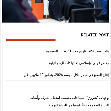
RELATED POST
بنات مصر تكتب تاريخ جديد لكرة اليد المصرية
رفض عربي وإسلامي للانتهاكات الإسرائيلية
إنتاج القمح في مصر خلال موسم 2026، يتجاوز 10 ملايين طن
وجهات “شروق”.. مساحات صُممت لتجعل الحركة وأنماط
الحياة الصحية جزءاً طبيعياً من الحياة اليومية