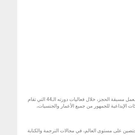
ماثيو ويتن
أعلن “معرض الشارقة الدولي للكتاب”، عن إطلاق سلسلة حصرية من ورش العمل مسبقة الحجز، خلال فعاليات دورته الـ44 التي تقام
الملكات الإبداعية للجمهور من جميع الأعمار والجنسيات،
تصين على مستوى العالم، في مجالات الترجمة والكتابة