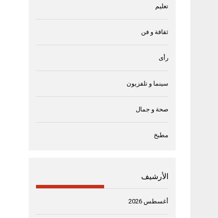
تعليم
ثقافة و فن
رأى
سينما و تلفزيون
صحة و جمال
مطبخ
الأرشيف
أغسطس 2026