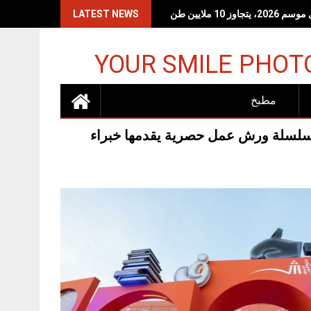
LATEST NEWS
YOUR SMILE PHOT
مطبخ
جز للمشاركة في سلسلة ورش عمل حصرية يقدمها خبراء