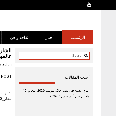
Ski
t
conten
الرئيسية
أخبار
ثقافة و فن
عالمي
sted on
 POST
أحدث المقالات
إنتاج القمح في مصر خلال موسم 2026، يتجاوز 10
ملايين طن
أغسطس 4, 2026
يتجاوز 10 ملايين طن