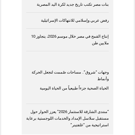
بنات مصر تكتب تاريخ جديد لكرة اليد المصرية
رفض عربي وإسلامي للانتهاكات الإسرائيلية
إنتاج القمح في مصر خلال موسم 2026، يتجاوز 10
ملايين طن
وجهات “شروق”.. مساحات صُممت لتجعل الحركة
وأنماط
الحياة الصحية جزءاً طبيعياً من الحياة اليومية
“منتدى الشارقة للاستثمار 2026” يعزز الحوار حول
مستقبل سلاسل الإمداد والخدمات اللوجستية برعاية
استراتيجية من “غلفتينر”