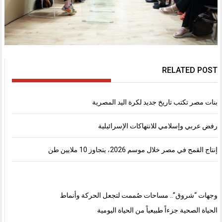
RELATED POST
بنات مصر تكتب تاريخ جديد لكرة اليد المصرية
رفض عربي وإسلامي للانتهاكات الإسرائيلية
إنتاج القمح في مصر خلال موسم 2026، يتجاوز 10 ملايين طن
وجهات “شروق”.. مساحات صُممت لتجعل الحركة وأنماط
الحياة الصحية جزءاً طبيعياً من الحياة اليومية