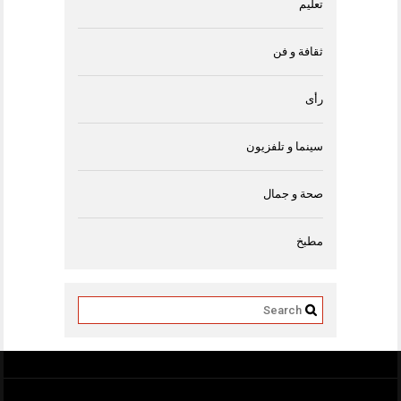
تعليم
ثقافة و فن
رأى
سينما و تلفزيون
صحة و جمال
مطبخ