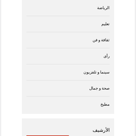
الرياضة
تعليم
ثقافة و فن
رأى
سينما و تلفزيون
صحة و جمال
مطبخ
الأرشيف