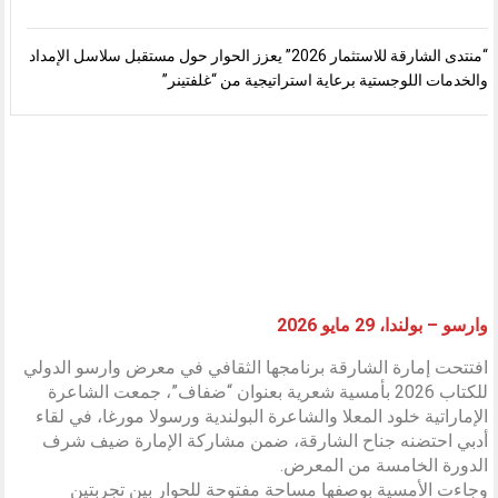
“منتدى الشارقة للاستثمار 2026” يعزز الحوار حول مستقبل سلاسل الإمداد
والخدمات اللوجستية برعاية استراتيجية من “غلفتينر”
وارسو – بولندا، 29 مايو 2026
افتتحت إمارة الشارقة برنامجها الثقافي في معرض وارسو الدولي
للكتاب 2026 بأمسية شعرية بعنوان “ضفاف”، جمعت الشاعرة
الإماراتية خلود المعلا والشاعرة البولندية ورسولا مورغا، في لقاء
أدبي احتضنه جناح الشارقة، ضمن مشاركة الإمارة ضيف شرف
الدورة الخامسة من المعرض.
وجاءت الأمسية بوصفها مساحة مفتوحة للحوار بين تجربتين