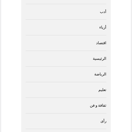
أدب
أزياء
اقتصاد
الرئيسية
الرياضة
تعليم
ثقافة و فن
رأى