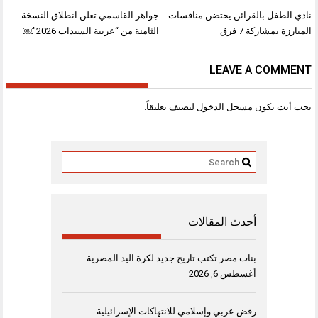
تصفّح
نادي الطفل بالقرائن يحتضن منافسات
جواهر القاسمي تعلن انطلاق النسخة
المقالات
المبارزة بمشاركة 7 فرق
الثامنة من “عربية السيدات 2026″￼
LEAVE A COMMENT
يجب أنت تكون
مسجل الدخول
لتضيف تعليقاً.
أحدث المقالات
بنات مصر تكتب تاريخ جديد لكرة اليد المصرية
أغسطس 6, 2026
رفض عربي وإسلامي للانتهاكات الإسرائيلية