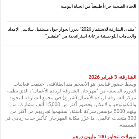
الحياة الصحية جزءاً طبيعياً من الحياة اليومية
“منتدى الشارقة للاستثمار 2026” يعزز الحوار حول مستقبل سلاسل الإمداد
والخدمات اللوجستية برعاية استراتيجية من “غلفتينر”
الشارقة، 3 فبراير 2026
وسط حضور قياسي هو الأضخم منذ انطلاقته، اختتمت فعاليات
الدورة التاسعة من “مهرجان الشارقة لريادة الأعمال”، الذي نظمه
مركز الشارقة لريادة الأعمال (شراع) في مجمع الشارقة للبحوث
والتكنولوجيا والابتكار، بحضور أكثر من 15,000 ألف مشارك، من
بينهم 5000 مؤسس شركة ناشئة، استلهموا تجاربهم من أكثر من
300 متحدث عالمي، ما عزّز مكانة المهرجان كأكبر حدث ريادي في
المنطقة.
تمويلات تتجاوز 100 مليون درهم