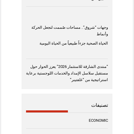
وجهات “شروق”.. مساحات صُممت لتجعل الحركة
وأنماط
الحياة الصحية جزءاً طبيعياً من الحياة اليومية
“منتدى الشارقة للاستثمار 2026” يعزز الحوار حول
مستقبل سلاسل الإمداد والخدمات اللوجستية برعاية
استراتيجية من “غلفتينر”
تصنيفات
ECONOMIC