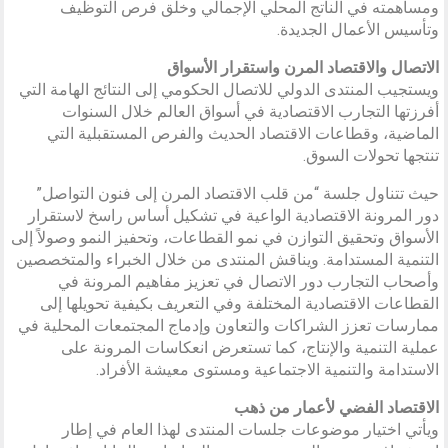
ومساهمته في الناتج المحلي الإجمالي وخلق فرص التوظيف
وتأسيس الأعمال الجديدة.
الاتصال والاقتصاد المرن واستقرار الأسواق
ويستجيب المنتدى الدولي للاتصال الحكومي إلى النتائج الهامة التي
أفرزتها التجارب الاقتصادية في أسواق العالم خلال السنوات
الماضية، وقطاعات الاقتصاد الحديث والفرص المستقبلية التي
تنتجها تحولات السوق.
حيث تتناول جلسة “من قلب الاقتصاد المرن إلى فنون التواصل”
دور المرونة الاقتصادية الواعية في تشكيل أساس راسخ لاستقرار
الأسواق وتحقيق التوازن في نمو القطاعات، وتحفيز النمو وصولاً إلى
التنمية المستدامة. ويناقش المنتدى من خلال الخبراء والمتخصصين
وأصحاب التجارب دور الاتصال في تعزيز مفاهيم المرونة في
القطاعات الاقتصادية المختلفة وفي التعريف بكيفية تحويلها إلى
ممارسات تعزز الشراكات والتعاون وإدماج المجتمعات المحلية في
عملية التنمية والإنتاج، كما تستعرض انعكاسات المرونة على
الاستدامة والتنمية الاجتماعية ومستوى معيشة الأفراد.
الاقتصاد الفضي لأعمار من ذهب
ويأتي اختيار موضوعات جلسات المنتدى لهذا العام في إطار