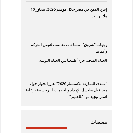
إنتاج القمح في مصر خلال موسم 2026، يتجاوز 10
ملايين طن
وجهات “شروق”.. مساحات صُممت لتجعل الحركة
وأنماط
الحياة الصحية جزءاً طبيعياً من الحياة اليومية
“منتدى الشارقة للاستثمار 2026” يعزز الحوار حول
مستقبل سلاسل الإمداد والخدمات اللوجستية برعاية
استراتيجية من “غلفتينر”
تصنيفات