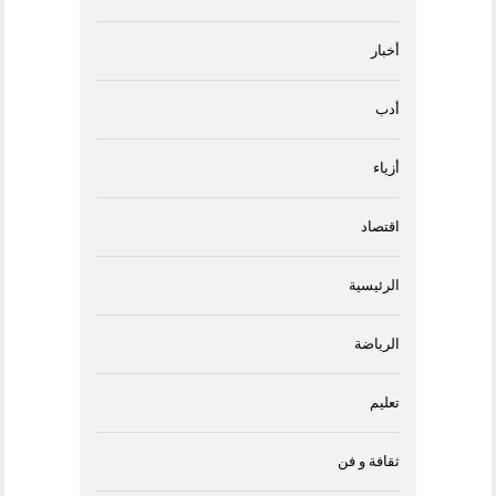
أخبار
أدب
أزياء
اقتصاد
الرئيسية
الرياضة
تعليم
ثقافة و فن