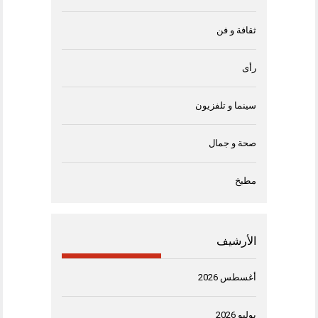
ثقافة و فن
رأى
سينما و تلفزيون
صحة و جمال
مطبخ
الأرشيف
أغسطس 2026
يوليو 2026