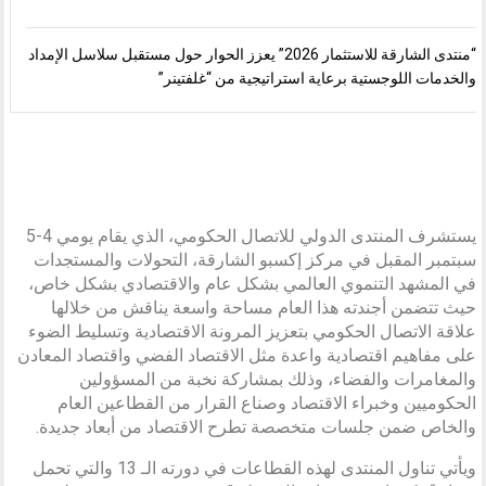
“منتدى الشارقة للاستثمار 2026” يعزز الحوار حول مستقبل سلاسل الإمداد
والخدمات اللوجستية برعاية استراتيجية من “غلفتينر”
يستشرف المنتدى الدولي للاتصال الحكومي، الذي يقام يومي 4-5
سبتمبر المقبل في مركز إكسبو الشارقة، التحولات والمستجدات
في المشهد التنموي العالمي بشكل عام والاقتصادي بشكل خاص،
حيث تتضمن أجندته هذا العام مساحة واسعة يناقش من خلالها
علاقة الاتصال الحكومي بتعزيز المرونة الاقتصادية وتسليط الضوء
على مفاهيم اقتصادية واعدة مثل الاقتصاد الفضي واقتصاد المعادن
والمغامرات والفضاء، وذلك بمشاركة نخبة من المسؤولين
الحكوميين وخبراء الاقتصاد وصناع القرار من القطاعين العام
والخاص ضمن جلسات متخصصة تطرح الاقتصاد من أبعاد جديدة.
ويأتي تناول المنتدى لهذه القطاعات في دورته الـ 13 والتي تحمل