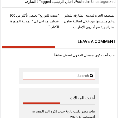
Uncategorized
Posted in
,
أخبار
,
الرئيسية
Tagged
#الشارقة
تصفّح
المنطقة الحرة لمدينة الشارقة للنشر
“منصة للتوزيع” تحتفي بأكثر من 900
المقالات
تدعم منتسبيها من خلال اتفاقية تعاون
عنوان إماراتي في “المدينة المنورة
استراتيجية مع أمازون الإمارات
للكتاب”
LEAVE A COMMENT
يجب أنت تكون
مسجل الدخول
لتضيف تعليقاً.
أحدث المقالات
بنات مصر تكتب تاريخ جديد لكرة اليد المصرية
أغسطس 6, 2026