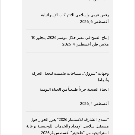
رفض عربي وإسلامي للانتهاكات الإسرائيلية
أغسطس 6, 2026
إنتاج القمح في مصر خلال موسم 2026، يتجاوز 10
ملايين طن
أغسطس 4, 2026
وجهات “شروق”.. مساحات صُممت لتجعل الحركة
وأنماط
الحياة الصحية جزءاً طبيعياً من الحياة اليومية
أغسطس 4, 2026
“منتدى الشارقة للاستثمار 2026” يعزز الحوار حول
مستقبل سلاسل الإمداد والخدمات اللوجستية برعاية
استراتيجية من “غلفتينر”
أغسطس 4, 2026