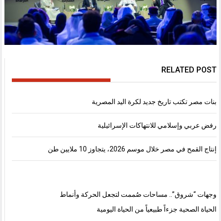
RELATED POST
بنات مصر تكتب تاريخ جديد لكرة اليد المصرية
رفض عربي وإسلامي للانتهاكات الإسرائيلية
إنتاج القمح في مصر خلال موسم 2026، يتجاوز 10 ملايين طن
وجهات “شروق”.. مساحات صُممت لتجعل الحركة وأنماط
الحياة الصحية جزءاً طبيعياً من الحياة اليومية