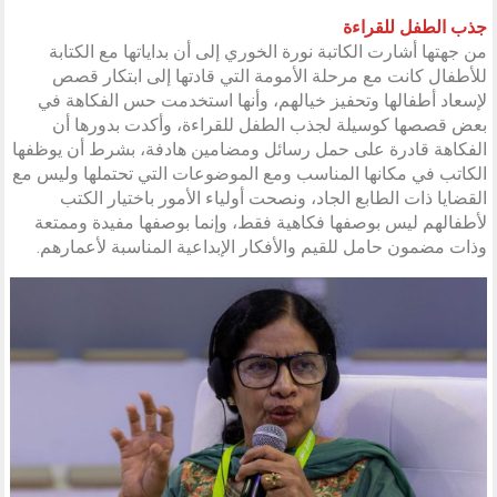
جذب الطفل للقراءة
من جهتها أشارت الكاتبة نورة الخوري إلى أن بداياتها مع الكتابة
للأطفال كانت مع مرحلة الأمومة التي قادتها إلى ابتكار قصص
لإسعاد أطفالها وتحفيز خيالهم، وأنها استخدمت حس الفكاهة في
بعض قصصها كوسيلة لجذب الطفل للقراءة، وأكدت بدورها أن
الفكاهة قادرة على حمل رسائل ومضامين هادفة، بشرط أن يوظفها
الكاتب في مكانها المناسب ومع الموضوعات التي تحتملها وليس مع
القضايا ذات الطابع الجاد، ونصحت أولياء الأمور باختيار الكتب
لأطفالهم ليس بوصفها فكاهية فقط، وإنما بوصفها مفيدة وممتعة
وذات مضمون حامل للقيم والأفكار الإبداعية المناسبة لأعمارهم.