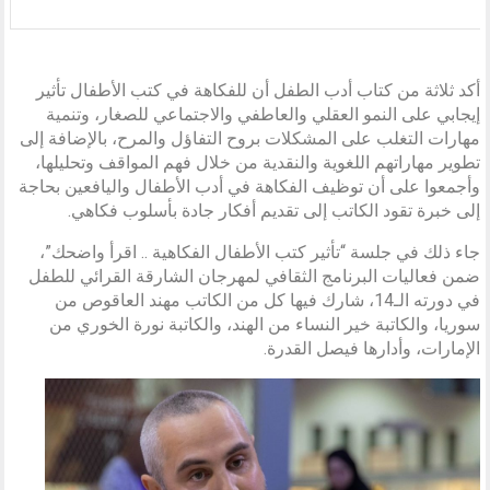
أكد ثلاثة من كتاب أدب الطفل أن للفكاهة في كتب الأطفال تأثير
إيجابي على النمو العقلي والعاطفي والاجتماعي للصغار، وتنمية
مهارات التغلب على المشكلات بروح التفاؤل والمرح، بالإضافة إلى
تطوير مهاراتهم اللغوية والنقدية من خلال فهم المواقف وتحليلها،
وأجمعوا على أن توظيف الفكاهة في أدب الأطفال واليافعين بحاجة
إلى خبرة تقود الكاتب إلى تقديم أفكار جادة بأسلوب فكاهي.
جاء ذلك في جلسة “تأثير كتب الأطفال الفكاهية .. اقرأ واضحك”،
ضمن فعاليات البرنامج الثقافي لمهرجان الشارقة القرائي للطفل
في دورته الـ14، شارك فيها كل من الكاتب مهند العاقوص من
سوريا، والكاتبة خير النساء من الهند، والكاتبة نورة الخوري من
الإمارات، وأدارها فيصل القدرة.