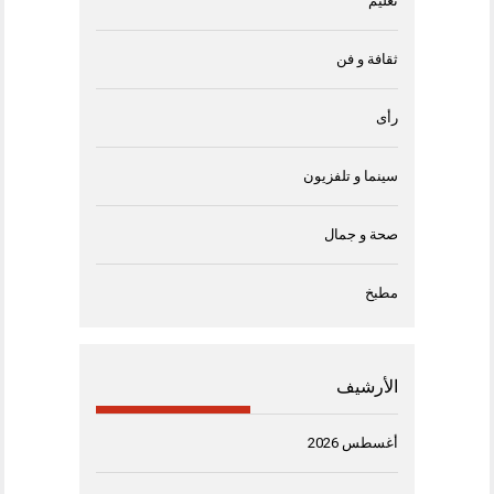
تعليم
ثقافة و فن
رأى
سينما و تلفزيون
صحة و جمال
مطبخ
الأرشيف
أغسطس 2026