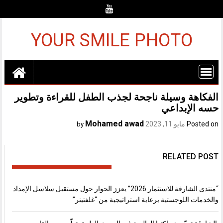
Ski
t
conten
YOUR SMILE PHOTO
الفكاهة وسيلة ناجحة لجذب الطفل للقراءة وتطوير
حسه الإبداعي
Mohamed awad
Posted on
مايو 11, 2023
by
RELATED POST
“منتدى الشارقة للاستثمار 2026” يعزز الحوار حول مستقبل سلاسل الإمداد
والخدمات اللوجستية برعاية استراتيجية من “غلفتينر”