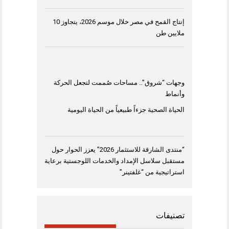
إنتاج القمح في مصر خلال موسم 2026، يتجاوز 10
ملايين طن
وجهات “شروق”.. مساحات صُممت لتجعل الحركة
وأنماط
الحياة الصحية جزءاً طبيعياً من الحياة اليومية
“منتدى الشارقة للاستثمار 2026” يعزز الحوار حول
مستقبل سلاسل الإمداد والخدمات اللوجستية برعاية
استراتيجية من “غلفتينر”
تصنيفات