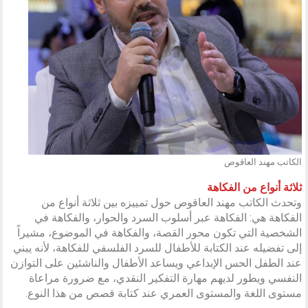
الكاتب مهند العاقوص
ثلاثة أنواع من الفكاهة
وتحدث الكاتب مهند العاقوص حول تمييزه بين ثلاثة أنواع من
الفكاهة هي: الفكاهة عبر أسلوب السرد والحوار، والفكاهة في
الشخصية التي تكون محور القصة، والفكاهة في الموضوع، مشيراً
إلى تفضيله عند الكتابة للأطفال للسرد الفلسفي للفكاهة، لأنه يبني
عند الطفل الحس الإبداعي ويساعد الأطفال والناشئين على التوازن
النفسي ويطور لديهم مهارة التفكير النقدي، مع ضرورة مراعاة
مستوى اللغة والمستوى العمري عند كتابة قصص من هذا النوع.