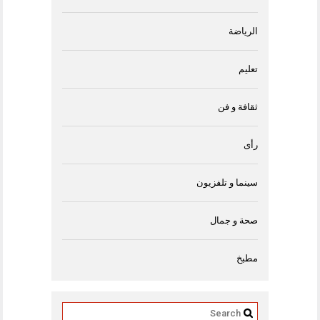
الرياضة
تعليم
ثقافة و فن
رأى
سينما و تلفزيون
صحة و جمال
مطبخ