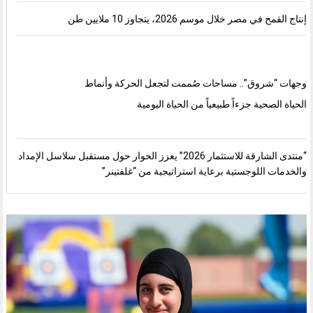
إنتاج القمح في مصر خلال موسم 2026، يتجاوز 10 ملايين طن
وجهات “شروق”.. مساحات صُممت لتجعل الحركة وأنماط
الحياة الصحية جزءاً طبيعياً من الحياة اليومية
“منتدى الشارقة للاستثمار 2026” يعزز الحوار حول مستقبل سلاسل الإمداد
والخدمات اللوجستية برعاية استراتيجية من “غلفتينر”