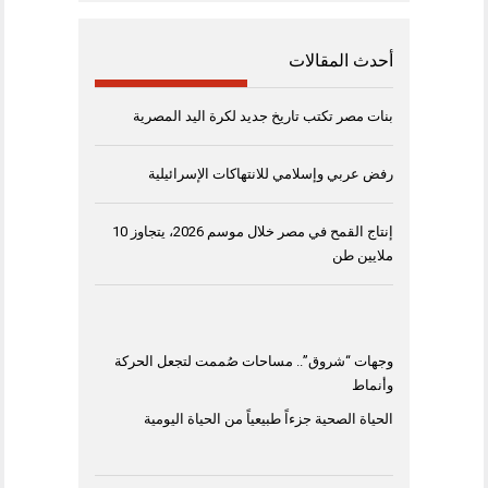
أحدث المقالات
بنات مصر تكتب تاريخ جديد لكرة اليد المصرية
رفض عربي وإسلامي للانتهاكات الإسرائيلية
إنتاج القمح في مصر خلال موسم 2026، يتجاوز 10
ملايين طن
وجهات “شروق”.. مساحات صُممت لتجعل الحركة
وأنماط
الحياة الصحية جزءاً طبيعياً من الحياة اليومية