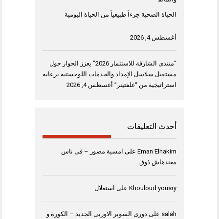
الحياة الصحية جزءاً طبيعياً من الحياة اليومية
أغسطس 4, 2026
“منتدى الشارقة للاستثمار 2026” يعزز الحوار حول
مستقبل سلاسل الإمداد والخدمات اللوجستية برعاية
استراتيجية من “غلفتينر”
أغسطس 4, 2026
أحدث التعليقات
Eman Elhakim
على
امسية مصور – فى ناس
معندهاش ذوق
Khouloud yousry
على
استغلال
salah
على
دورى السوبر الاوربى الجديد – الكورة و