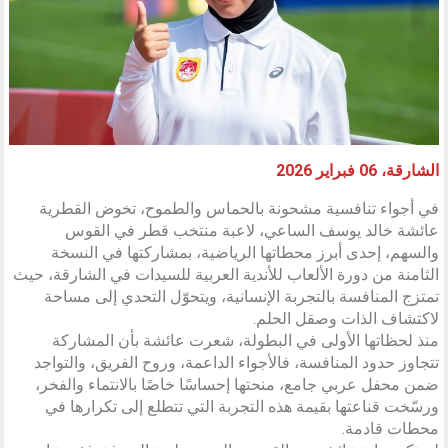
الشارقة، 06 فبراير 2026
في أجواء تنافسية مشحونة بالحماس والطموح، تخوض القطرية
عائشة خالد يوسف الساعي، لاعبة منتخب قطر في القوس
والسهم، إحدى أبرز محطاتها الرياضية، بمشاركتها في النسخة
الثامنة من دورة الألعاب للأندية العربية للسيدات في الشارقة، حيث
تمتزج المنافسة بالتجربة الإنسانية، ويتحوّل التحدي إلى مساحة
لاكتشاف الذات وصقل الحلم.
منذ لحظاتها الأولى في البطولة، شعرت عائشة بأن المشاركة
تتجاوز حدود المنافسة، فالأجواء الداعمة، وروح الفريق، والتواجد
ضمن محفل عربي جامع، منحتها إحساسًا خاصًا بالانتماء والفخر،
ورسّخت قناعتها بقيمة هذه التجربة التي تتطلع إلى تكرارها في
محطات قادمة.