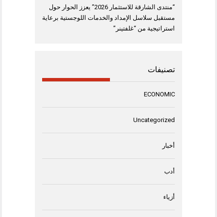
“منتدى الشارقة للاستثمار 2026” يعزز الحوار حول
مستقبل سلاسل الإمداد والخدمات اللوجستية برعاية
استراتيجية من “غلفتينر”
تصنيفات
ECONOMIC
Uncategorized
أخبار
أدب
أزياء