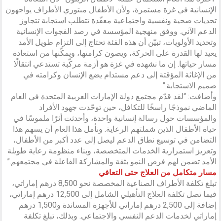
الإنسانية في غزة مستمرة، ولأن الأطفال مبتوري الأطراف يواجهون
تحديات صحية ونفسية واجتماعية معقّدة تتطلب استجابة تتجاوز
الدعم الآني. ووفق منهجية المؤسسة في رصد الفجوات الإنسانية
وتحديد الأولويات، تبيّن أن هذه الفئة تحتاج إلى التزام طويل الأمد
يعيد لها القدرة على الحركة، ويصون كرامتها، ويمكّنها من استعادة
مسار حياتها. إن ما نشهده في غزة هو أزمة مركّبة تستدعي انتقالًا
من الإغاثة المؤقتة إلى دعم مستدام يضع الإنسان وكرامته في
صميم الاستجابة.”
وأضافت: “لقد قدّم مجتمع دولة الإمارات العربية المتحدة في العام
الماضي نموذجًا راسخًا للتكافل، حين توحّدت جهود الأفراد
والمؤسسات حول رسالة إنسانية واحدة، وأحدثت أثرًا ملموسًا في
حياة الأطفال الذين شملتهم الرعاية. ونأمل هذا العام أن يسهم هذا
التضامن في توسيع نطاق الدعم ليصل إلى عدد أكبر من الأطفال،
وتعزيز استمرارية الخدمات المتخصصة، وبناء منظومة رعاية طويلة
الأمد تضمن لهم فرص النمو بثقة والمشاركة الفاعلة في مجتمعهم.”
مسار متكامل من العلاج حتى التعافي
تبلغ تكلفة الأطراف الصناعية المخصصة نحو 8,500 درهم إماراتي،
فيما تصل تكلفة العلاج التأهيلي الشامل إلى 12,500 درهم إماراتي،
إضافة إلى 2,500 درهم إماراتي للأجهزة المساندة و1,500 درهم
إماراتي لخدمات الدعم النفسي والاجتماعي. وبذلك، تبلغ تكلفة