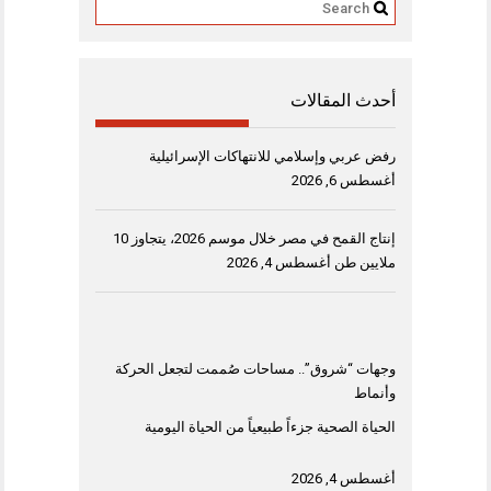
أحدث المقالات
رفض عربي وإسلامي للانتهاكات الإسرائيلية
أغسطس 6, 2026
إنتاج القمح في مصر خلال موسم 2026، يتجاوز 10
ملايين طن
أغسطس 4, 2026
وجهات “شروق”.. مساحات صُممت لتجعل الحركة
وأنماط
الحياة الصحية جزءاً طبيعياً من الحياة اليومية
أغسطس 4, 2026