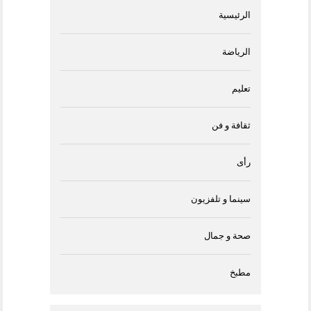
الرئيسية
الرياضة
تعليم
ثقافة و فن
رأى
سينما و تلفزيون
صحة و جمال
مطبخ