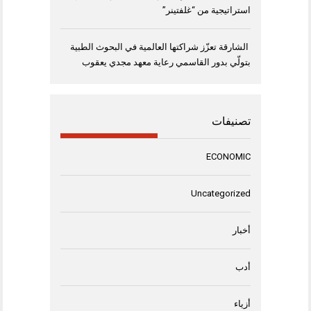
استراتيجية من “غلفتينر”
الشارقة تعزّز شراكتها العالمية في البحوث الطبية
بتولّي بدور القاسمي رعاية معهد مجدي يعقوب
تصنيفات
ECONOMIC
Uncategorized
أخبار
أدب
أزياء