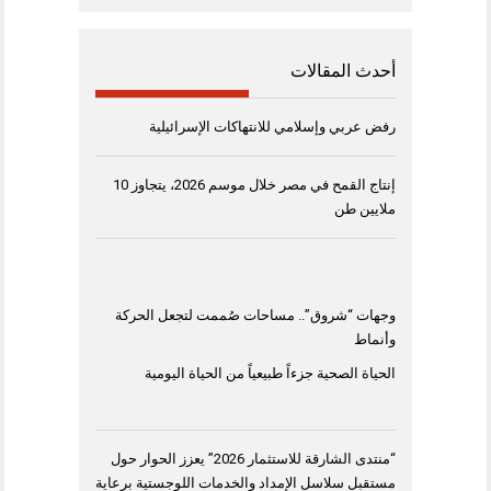
أحدث المقالات
رفض عربي وإسلامي للانتهاكات الإسرائيلية
إنتاج القمح في مصر خلال موسم 2026، يتجاوز 10
ملايين طن
وجهات “شروق”.. مساحات صُممت لتجعل الحركة
وأنماط
الحياة الصحية جزءاً طبيعياً من الحياة اليومية
“منتدى الشارقة للاستثمار 2026” يعزز الحوار حول
مستقبل سلاسل الإمداد والخدمات اللوجستية برعاية