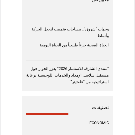
وجهات “شروق”.. مساحات صُممت لتجعل الحركة
وأنماط
الحياة الصحية جزءاً طبيعياً من الحياة اليومية
“منتدى الشارقة للاستثمار 2026” يعزز الحوار حول
مستقبل سلاسل الإمداد والخدمات اللوجستية برعاية
استراتيجية من “غلفتينر”
تصنيفات
ECONOMIC