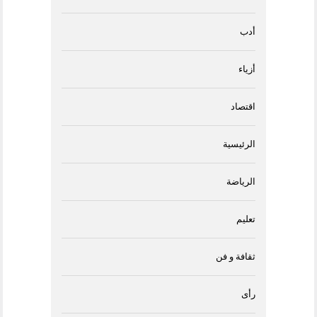
أدب
أزياء
اقتصاد
الرئيسية
الرياضة
تعليم
ثقافة و فن
رأى