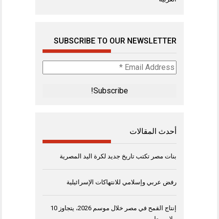
SUBSCRIBE TO OUR NEWSLETTER
Email
Address
*
أحدث المقالات
بنات مصر تكتب تاريخ جديد لكرة اليد المصرية
رفض عربي وإسلامي للانتهاكات الإسرائيلية
إنتاج القمح في مصر خلال موسم 2026، يتجاوز 10
ملايين طن