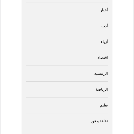
أخبار
أدب
أزياء
اقتصاد
الرئيسية
الرياضة
تعليم
ثقافة و فن