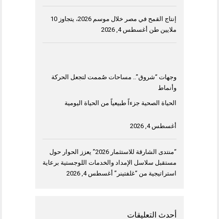
إنتاج القمح في مصر خلال موسم 2026، يتجاوز 10
ملايين طن
أغسطس 4, 2026
وجهات “شروق”.. مساحات صُممت لتجعل الحركة
وأنماط
الحياة الصحية جزءاً طبيعياً من الحياة اليومية
أغسطس 4, 2026
“منتدى الشارقة للاستثمار 2026” يعزز الحوار حول
مستقبل سلاسل الإمداد والخدمات اللوجستية برعاية
استراتيجية من “غلفتينر”
أغسطس 4, 2026
أحدث التعليقات