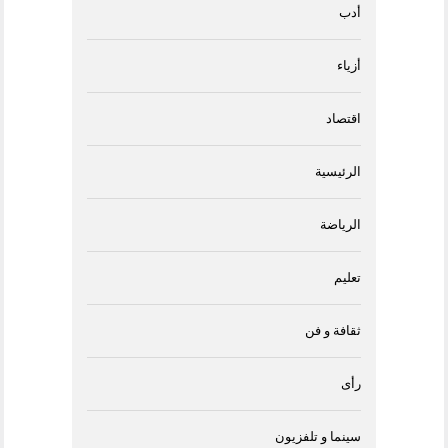
أدب
أزياء
اقتصاد
الرئيسية
الرياضة
تعليم
ثقافة و فن
رأى
سينما و تلفزيون