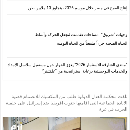
إنتاج القمح في مصر خلال موسم 2026، يتجاوز 10 ملايين طن
وجهات “شروق”.. مساحات صُممت لتجعل الحركة وأنماط
الحياة الصحية جزءاً طبيعياً من الحياة اليومية
“منتدى الشارقة للاستثمار 2026” يعزز الحوار حول مستقبل سلاسل الإمداد
والخدمات اللوجستية برعاية استراتيجية من “غلفتينر”
تلقت محكمة العدل الدولية طلب من المكسيك للانضمام قضية
الابادة الجماعية التى اقامتها جنوب افريقيا ضد إسرائيل على خلفية
الحرب فى غزة