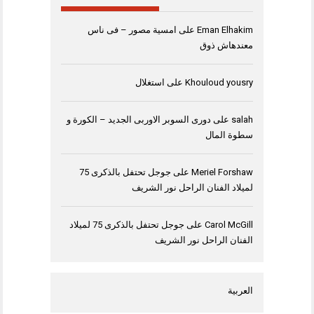
Eman Elhakim
على
امسية مصور – فى ناس
معندهاش ذوق
Khouloud yousry
على
استغلال
salah
على
دورى السوبر الاوربى الجديد – الكورة و
سطوة المال
Meriel Forshaw
على
جوجل تحتفل بالذكرى 75
لميلاد الفنان الراحل نور الشريف
Carol McGill
على
جوجل تحتفل بالذكرى 75 لميلاد
الفنان الراحل نور الشريف
العربية