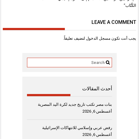
الكُتّاب”
LEAVE A COMMENT
يجب أنت تكون
مسجل الدخول
لتضيف تعليقاً.
أحدث المقالات
بنات مصر تكتب تاريخ جديد لكرة اليد المصرية
أغسطس 6, 2026
رفض عربي وإسلامي للانتهاكات الإسرائيلية
أغسطس 6, 2026