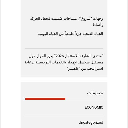
وجهات “شروق”.. مساحات صُممت لتجعل الحركة
وأنماط
الحياة الصحية جزءاً طبيعياً من الحياة اليومية
“منتدى الشارقة للاستثمار 2026” يعزز الحوار حول
مستقبل سلاسل الإمداد والخدمات اللوجستية برعاية
استراتيجية من “غلفتينر”
تصنيفات
ECONOMIC
Uncategorized