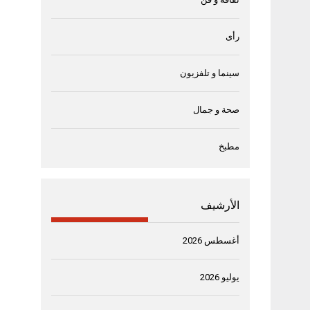
رأى
سينما و تلفزيون
صحة و جمال
مطبخ
الأرشيف
أغسطس 2026
يوليو 2026