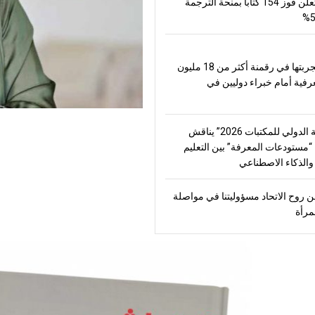
العالم وتعلن فوز 154 كتاباً بمنحة الترجمة
تعرض تجربتها في رقمنة أكثر من 18 مليون
رفية أمام خبراء دوليين في
“الشارقة الدولي للمكتبات 2026” يناقش
مستودعات المعرفة” بين التعليم
الذكاء الاصطناعي
 روح الاتحاد مسؤوليتنا في مواصلة
مرأة