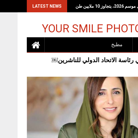
 10 ملايين طن
LATEST NEWS
YOUR SMILE PHOT
مطبخ
ئاسة الاتحاد الدولي للناشرين￼