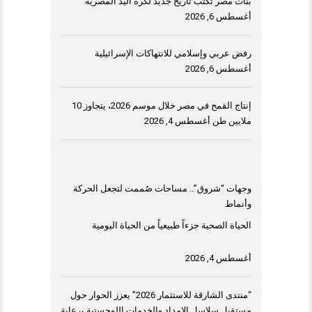
بنات مصر تكتب تاريخ جديد لكرة اليد المصرية
أغسطس 6, 2026
رفض عربي وإسلامي للانتهاكات الإسرائيلية
أغسطس 6, 2026
إنتاج القمح في مصر خلال موسم 2026، يتجاوز 10
ملايين طن
أغسطس 4, 2026
وجهات “شروق”.. مساحات صُممت لتجعل الحركة
وأنماط
الحياة الصحية جزءاً طبيعياً من الحياة اليومية
أغسطس 4, 2026
“منتدى الشارقة للاستثمار 2026” يعزز الحوار حول
مستقبل سلاسل الإمداد والخدمات اللوجستية برعاية