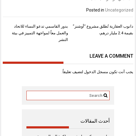
Posted in
Uncategorized
تصفّح
دانوب العقارية تُطلق مشروع “أوشنز”
بدور القاسمي تدعو النساء للاتحاد
المقالات
بقيمة 2.4 مليار درهم،
والعمل معاً لمواجهة التمييز في بيئة
النشر
LEAVE A COMMENT
يجب أنت تكون
مسجل الدخول
لتضيف تعليقاً.
أحدث المقالات