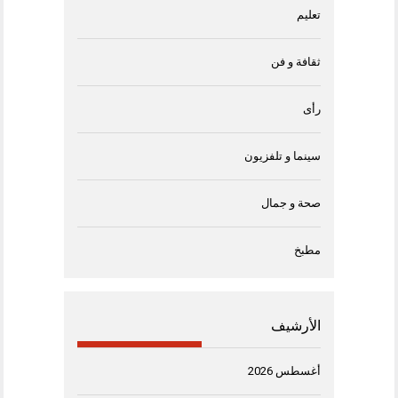
تعليم
ثقافة و فن
رأى
سينما و تلفزيون
صحة و جمال
مطبخ
الأرشيف
أغسطس 2026