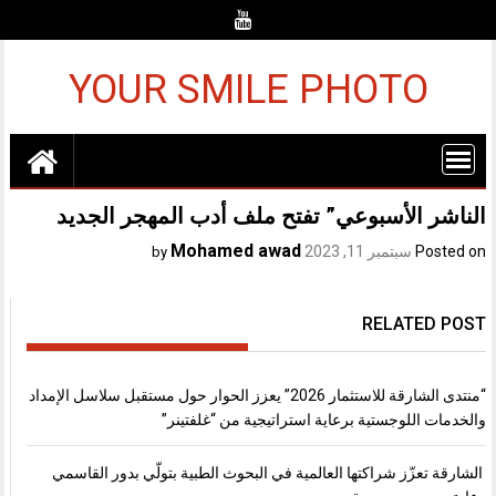
Ski
t
conten
YOUR SMILE PHOTO
الناشر الأسبوعي” تفتح ملف أدب المهجر الجديد
Mohamed awad
Posted on
سبتمبر 11, 2023
by
RELATED POST
“منتدى الشارقة للاستثمار 2026” يعزز الحوار حول مستقبل سلاسل الإمداد
والخدمات اللوجستية برعاية استراتيجية من “غلفتينر”
الشارقة تعزّز شراكتها العالمية في البحوث الطبية بتولّي بدور القاسمي