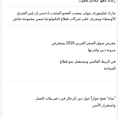
رعاية معهد مجدي يعقوب
مارك فيلينتورف يتولى منصب العضو المنتدب لـ«سي إن إس الشرق
الأوسط» ويشرف على شركات قطاع التكنولوجيا ضمن مجموعة غباش
معرض سوق السفر العربي 2026 يستعرض
مرونة دبي وقدرتها
في الربط العالمي ومستقبل نمو قطاع
السياحة
“نماء” تفتح حواراً حول دور الرجال في دعم بيئات العمل
واستقرار الأسر