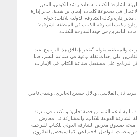
هيئة الشارقة للكتاب؛ سعادة راشد الكوس، المدير
 الأعمال في مجموعة كلمات؛ إيمان بن شيبة، مدير إدارة
 مدير إدارة وكالة الشارقة الدولية للآداب؛ خولة
 إدارة مكتب الشارقة للكتاب في المنطقة الشرقية؛
ات الناشرين في هيئة الشارقة للكتاب.
رات والمنطقة، بقوله: “نفخر بإطلاق هذا البرنامج تحت
لقادرين على إحداث نقلة نوعية في صناعة النشر، فما
 بأثر البرنامج على مستقبل صناعة الكتاب في الإمارات
 مريم ثاني الفلاسي، ودلال حسين الجابري، وشذى ناصر،
الية لدعم النمو، ورخصة تجارية ومكتب في مدينة
لة الشارقة الدولية للآداب، والمشاركة في معارض
ن منحة صندوق معرض الشارقة الدولي للكتاب للترجمة
عبر منصات التواصل الاجتماعي. كما سيحصل الفائزون