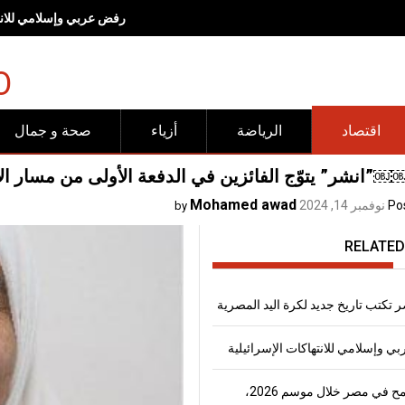
رفض عربي وإسلامي للانته
O
اقتصاد
الرياضة
أزياء
صحة و جمال
انشر” يتوّج الفائزين في الدفعة الأولى من مسار ال
Mohamed awad
Po
نوفمبر 14, 2024
by
RELATED
 تكتب تاريخ جديد لكرة اليد المصرية
 وإسلامي للانتهاكات الإسرائيلية
إنتاج القمح في مصر خلال موسم 2026،