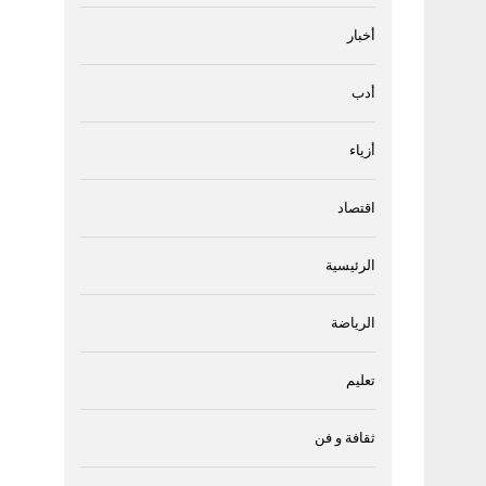
أخبار
أدب
أزياء
اقتصاد
الرئيسية
الرياضة
تعليم
ثقافة و فن