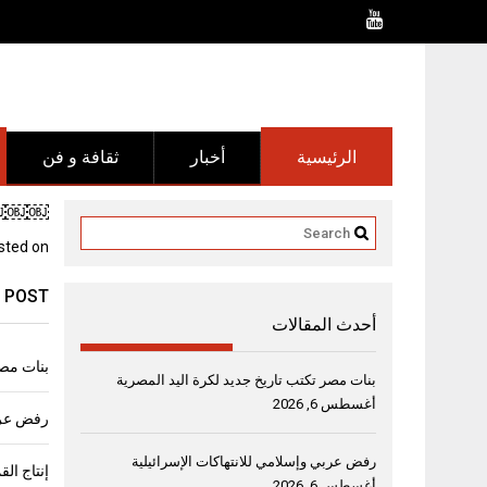
Ski
t
conten
الرئيسية
أخبار
ثقافة و فن
￼￼￼￼”
sted on
 POST
أحدث المقالات
بنات مصر
بنات مصر تكتب تاريخ جديد لكرة اليد المصرية
أغسطس 6, 2026
رفض عربي
رفض عربي وإسلامي للانتهاكات الإسرائيلية
أغسطس 6, 2026