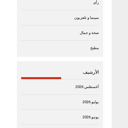
رأى
سينما و تلفزيون
صحة و جمال
مطبخ
الأرشيف
أغسطس 2026
يوليو 2026
يونيو 2026