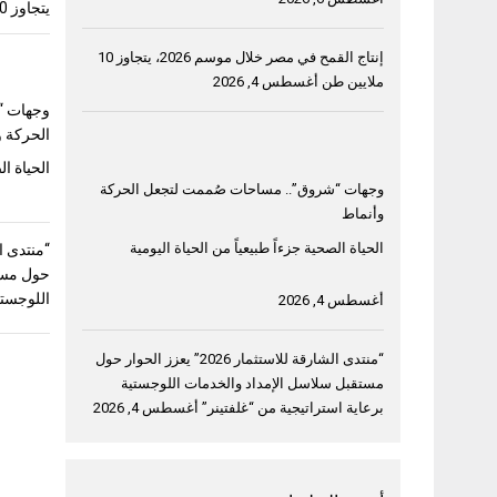
يتجاوز 10 ملايين طن
إنتاج القمح في مصر خلال موسم 2026، يتجاوز 10
ملايين طن
أغسطس 4, 2026
وجهات “
الحركة و
الحياة ال
وجهات “شروق”.. مساحات صُممت لتجعل الحركة
وأنماط
الحياة الصحية جزءاً طبيعياً من الحياة اليومية
حول مست
اللوجستي
أغسطس 4, 2026
“منتدى الشارقة للاستثمار 2026” يعزز الحوار حول
مستقبل سلاسل الإمداد والخدمات اللوجستية
برعاية استراتيجية من “غلفتينر”
أغسطس 4, 2026