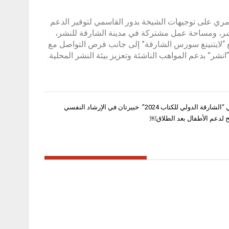
عامري على توجيهات الشيخة بدور القاسمي لتوفير الدعم
شر، ومساحة عمل مشتركة في مدينة الشارقة للنشر،
 “لايتنينغ سورس الشارقة” إلى جانب فرص التواصل مع
شر” بدعم المواهب الناشئة وتعزيز بيئة النشر المحلية.
خلال ندوة في “الشارقة الدولي للكتاب 2024” خبيرتان في الإرشاد النفسي
 لدعم الأطفال بعد الطلاق￼