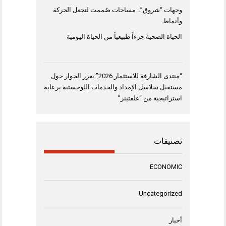
وجهات “شروق”.. مساحات صُممت لتجعل الحركة
وأنماط
الحياة الصحية جزءاً طبيعياً من الحياة اليومية
“منتدى الشارقة للاستثمار 2026” يعزز الحوار حول
مستقبل سلاسل الإمداد والخدمات اللوجستية برعاية
استراتيجية من “غلفتينر”
تصنيفات
ECONOMIC
Uncategorized
أخبار