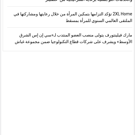
2XL Home تؤكد التزامها بتمكين المرأة من خلال رعايتها ومشاركتها في
الملتقى العالمي السنوي للمرأة بمسقط
مارك فيلينتورف يتولى منصب العضو المنتدب لـ«سي إن إس الشرق
الأوسط» ويشرف على شركات قطاع التكنولوجيا ضمن مجموعة غباش