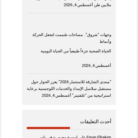
ملايين طن
أغسطس 4, 2026
وجهات “شروق”.. مساحات صُممت لتجعل الحركة
وأنماط
الحياة الصحية جزءاً طبيعياً من الحياة اليومية
أغسطس 4, 2026
“منتدى الشارقة للاستثمار 2026” يعزز الحوار حول
مستقبل سلاسل الإمداد والخدمات اللوجستية برعاية
استراتيجية من “غلفتينر”
أغسطس 4, 2026
أحدث التعليقات
Eman Elhakim
على
امسية مصور – فى ناس