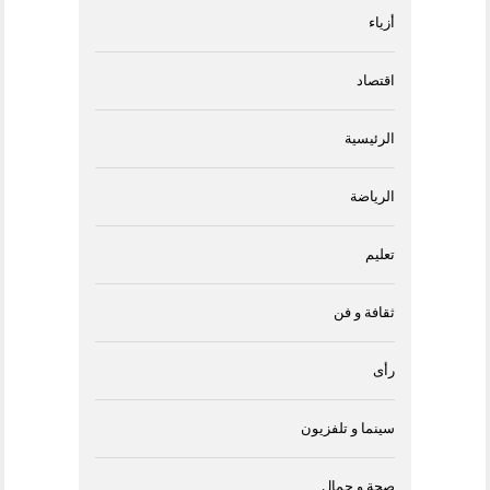
أزياء
اقتصاد
الرئيسية
الرياضة
تعليم
ثقافة و فن
رأى
سينما و تلفزيون
صحة و جمال