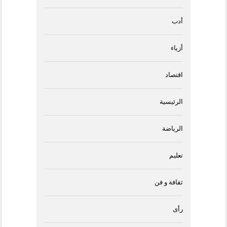
أدب
أزياء
اقتصاد
الرئيسية
الرياضة
تعليم
ثقافة و فن
رأى