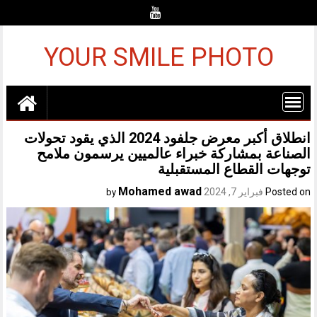
Ski
t
conten
YOUR SMILE PHOTO
انطلاق أكبر معرض جلفود 2024 الذي يقود تحولات
الصناعة بمشاركة خبراء عالميين يرسمون ملامح
توجهات القطاع المستقبلية
Mohamed awad
Posted on
فبراير 7, 2024
by