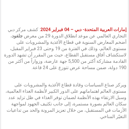
إمارات العربية المتحدة- دبي – 04 فبراير 2024
: كشف مركز دبي
التجاري العالمي عن موعد انطلاق الدورة 29 من معرض
جلفود
،
أضخم المعارض السنوية في قطاع الأغذية والمشروبات على
مستوى العالم، وذلك في الفترة من 19 وحتى 23 فبراير المقبل،
لاستكشاف آفاق مستقبل القطاع، حيث من المقرر أن تشهد الدورة
القادمة مشاركة أكثر من 5,500 جهة عارضة، وزواراً من أكثر من
190 دولة، ضمن مساحة عرض تتوزع على 24 قاعة.
ويركز صناع السياسات وقادة قطاع الأغذية والمشروبات على
مستوى العالم اهتماماتهم على الدور الكبير لأنظمة الغذاء العالمية،
وسبل الارتقاء بهذه الأنظمة لضمان توفر الغذاء في ظل تزايد عدد
سكان العالم بصورة مستمرة، إلى جانب تكثيف الجهود لمواجهة
الأزمات في المستقبل، من خلال تعزيز المرونة والحد من تداعيات
التغيّر المناخي.