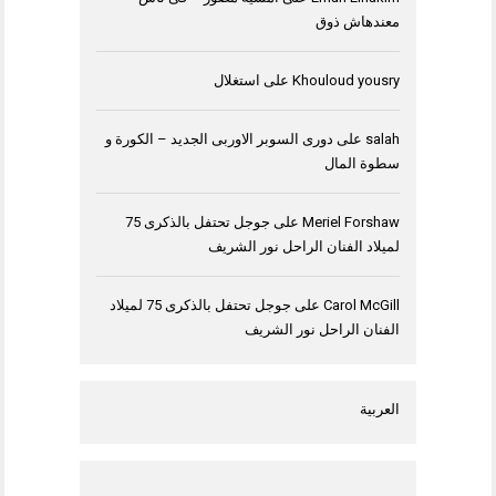
معندهاش ذوق
Khouloud yousry
على
استغلال
salah
على
دورى السوبر الاوربى الجديد – الكورة و
سطوة المال
Meriel Forshaw
على
جوجل تحتفل بالذكرى 75
لميلاد الفنان الراحل نور الشريف
Carol McGill
على
جوجل تحتفل بالذكرى 75 لميلاد
الفنان الراحل نور الشريف
العربية