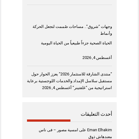
وجهات “شروق”.. مساحات صُممت لتجعل الحركة
وأنماط
الحياة الصحية جزءاً طبيعياً من الحياة اليومية
أغسطس 4, 2026
“منتدى الشارقة للاستثمار 2026” يعزز الحوار حول
مستقبل سلاسل الإمداد والخدمات اللوجستية برعاية
استراتيجية من “غلفتينر”
أغسطس 4, 2026
أحدث التعليقات
Eman Elhakim
على
امسية مصور – فى ناس
معندهاش ذوق