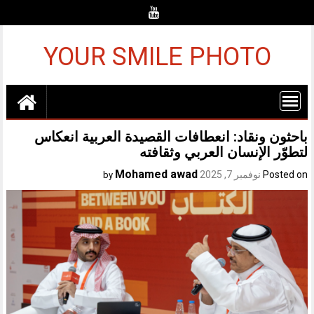
Ski
t
conten
YOUR SMILE PHOTO
باحثون ونقاد: انعطافات القصيدة العربية انعكاس
لتطوّر الإنسان العربي وثقافته
Mohamed awad
Posted on
نوفمبر 7, 2025
by