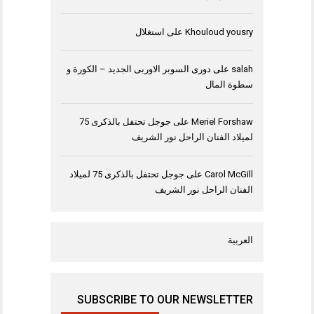
Khouloud yousry
على
استغلال
salah
على
دورى السوبر الاوربى الجديد – الكورة و
سطوة المال
Meriel Forshaw
على
جوجل تحتفل بالذكرى 75
لميلاد الفنان الراحل نور الشريف
Carol McGill
على
جوجل تحتفل بالذكرى 75 لميلاد
الفنان الراحل نور الشريف
العربية
SUBSCRIBE TO OUR NEWSLETTER