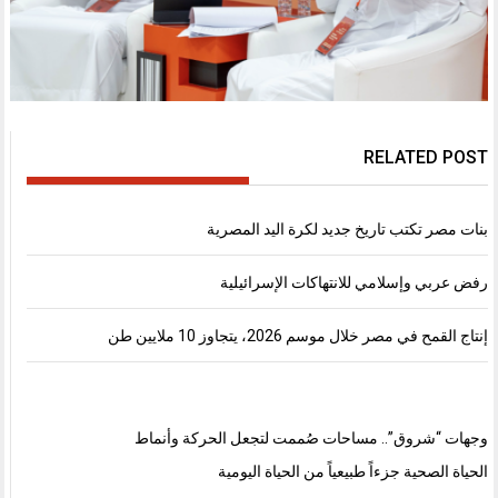
RELATED POST
بنات مصر تكتب تاريخ جديد لكرة اليد المصرية
رفض عربي وإسلامي للانتهاكات الإسرائيلية
إنتاج القمح في مصر خلال موسم 2026، يتجاوز 10 ملايين طن
وجهات “شروق”.. مساحات صُممت لتجعل الحركة وأنماط
الحياة الصحية جزءاً طبيعياً من الحياة اليومية