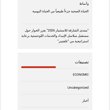
وأنماط
الحياة الصحية جزءاً طبيعياً من الحياة اليومية
“منتدى الشارقة للاستثمار 2026” يعزز الحوار حول
مستقبل سلاسل الإمداد والخدمات اللوجستية برعاية
استراتيجية من “غلفتينر”
تصنيفات
ECONOMIC
Uncategorized
أخبار