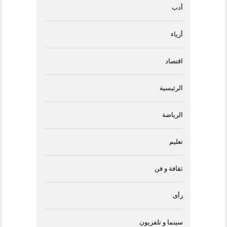
أدب
أزياء
اقتصاد
الرئيسية
الرياضة
تعليم
ثقافة و فن
رأى
سينما و تلفزيون