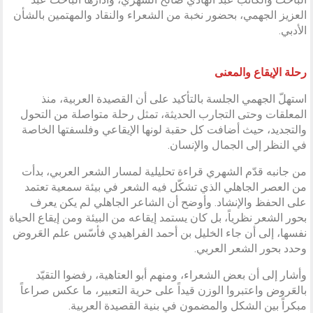
العزيز الجهمي، بحضور نخبة من الشعراء والنقاد والمهتمين بالشأن
الأدبي.
رحلة الإيقاع والمعنى
استهلّ الجهمي الجلسة بالتأكيد على أن القصيدة العربية، منذ
المعلقات وحتى التجارب الحديثة، تمثل رحلة متواصلة من التحول
والتجديد، حيث أضافت كل حقبة لونها الإيقاعي وفلسفتها الخاصة
في النظر إلى الجمال والإنسان.
من جانبه قدّم الشهري قراءة تحليلية لمسار الشعر العربي، بدأت
من العصر الجاهلي الذي تشكّل فيه الشعر في بيئة سمعية تعتمد
على الحفظ والإنشاد. وأوضح أن الشاعر الجاهلي لم يكن يعرف
بحور الشعر نظرياً، بل كان يستمد إيقاعه من البيئة ومن إيقاع الحياة
نفسها، إلى أن جاء الخليل بن أحمد الفراهيدي فأسّس علم العَروض
وحدد بحور الشعر العربي.
وأشار إلى أن بعض الشعراء، ومنهم أبو العتاهية، رفضوا التقيّد
بالعَروض واعتبروا الوزن قيداً على حرية التعبير، ما عكس صراعاً
مبكراً بين الشكل والمضمون في بنية القصيدة العربية.