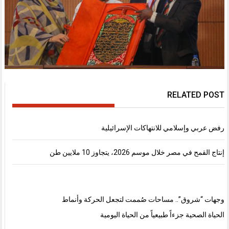
RELATED POST
رفض عربي وإسلامي للانتهاكات الإسرائيلية
إنتاج القمح في مصر خلال موسم 2026، يتجاوز 10 ملايين طن
وجهات “شروق”.. مساحات صُممت لتجعل الحركة وأنماط
الحياة الصحية جزءاً طبيعياً من الحياة اليومية