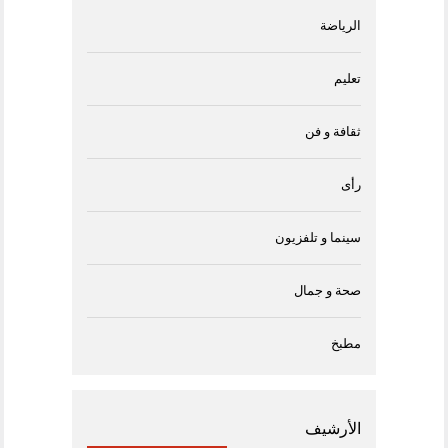
الرياضة
تعليم
ثقافة و فن
رأى
سينما و تلفزيون
صحة و جمال
مطبخ
الأرشيف