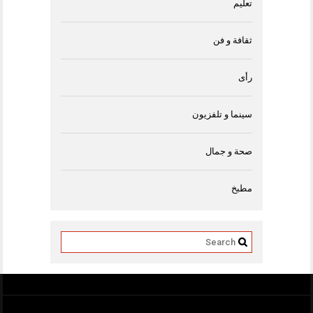
تعليم
ثقافة و فن
رأى
سينما و تلفزيون
صحة و جمال
مطبخ