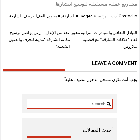
مشاريع عملية مستقبلية لتوسيع انتشارها.
Posted in
أدب
,
الرئيسية
Tagged
#الشارقة
,
#مجمع_اللغة_العربية_بالشارقة
تصفّح
التبادل الثقافي والمبادرات التراثية محور
عقد من الإبداع… إرثي يواصل ترسيخ
المقالات
لقاء “علاقات الشارقة” مع قنصلية
مكانة الشارقة “مدينة للحرف والفنون
بيلاروس
الشعبية”
LEAVE A COMMENT
يجب أنت تكون
مسجل الدخول
لتضيف تعليقاً.
أحدث المقالات