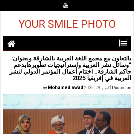
Ski
t
conten
YOUR SMILE PHOTO
بالتعاون مع مجمع اللغة العربية بالشارقة وبعنوان:
“وسائل نشر العربية واستراتيجيات تطويرهابدعم
حاكم الشارقة.. اختتام أعمال المؤتمر الدولي لنشر
العربية في إفريقيا 2025
Mohamed awad
Posted on
أكتوبر 29, 2025
by