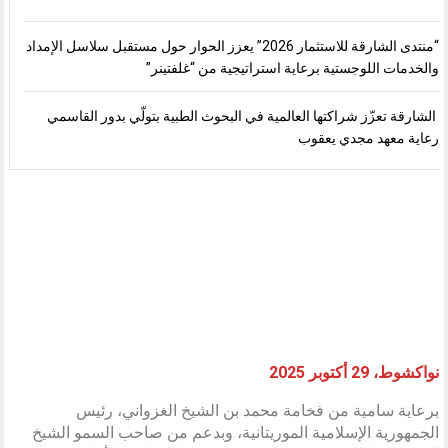
“منتدى الشارقة للاستثمار 2026” يعزز الحوار حول مستقبل سلاسل الإمداد
والخدمات اللوجستية برعاية استراتيجية من “غلفتينر”
الشارقة تعزّز شراكتها العالمية في البحوث الطبية بتولّي بدور القاسمي
رعاية معهد مجدي يعقوب
نواكشوط، 29 أكتوبر 2025
برعاية سامية من فخامة محمد بن الشيخ الغزواني، رئيس
الجمهورية الإسلامية الموريتانية، وبدعم من صاحب السمو الشيخ