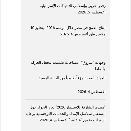
رفض عربي وإسلامي للانتهاكات الإسرائيلية
أغسطس 6, 2026
إنتاج القمح في مصر خلال موسم 2026، يتجاوز 10
ملايين طن
أغسطس 4, 2026
وجهات “شروق”.. مساحات صُممت لتجعل الحركة
وأنماط
الحياة الصحية جزءاً طبيعياً من الحياة اليومية
أغسطس 4, 2026
“منتدى الشارقة للاستثمار 2026” يعزز الحوار حول
مستقبل سلاسل الإمداد والخدمات اللوجستية برعاية
استراتيجية من “غلفتينر”
أغسطس 4, 2026