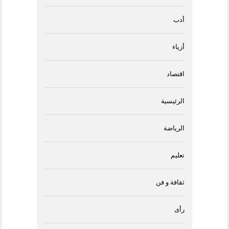
أدب
أزياء
اقتصاد
الرئيسية
الرياضة
تعليم
ثقافة و فن
رأى