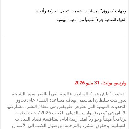
وجهات “شروق”.. مساحات صُممت لتجعل الحركة وأنماط
الحياة الصحية جزءاً طبيعياً من الحياة اليومية
وارسو، بولندا، 31 مايو 2026
اختتمت “ببلش هير”، المبادرة عالمية التي أطلقتها سمو الشيخة
بدور بنت سلطان القاسمي بهدف مساعدة النساء على تجاوز
التحديات المهنية التي تعترض طريقهن في قطاع النشر، مشاركتها
الأولى في “معرض وارسو الدولي للكتاب 2026″، حيث نظمت
برنامجاً مهنياً وحوارياً امتد أربعة أيام، لمناقشة قضايا القيادات
النسائية، وحقوق النشر، والترجمة، ووصول الكتب إلى الأسواق