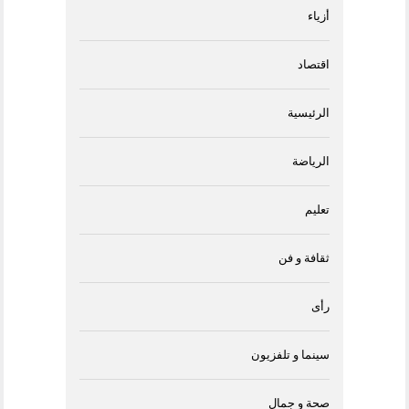
أزياء
اقتصاد
الرئيسية
الرياضة
تعليم
ثقافة و فن
رأى
سينما و تلفزيون
صحة و جمال