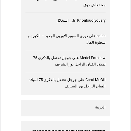
معندهاش ذوق
Khouloud yousry
على
استغلال
salah
على
دورى السوبر الاوربى الجديد – الكورة و
سطوة المال
Meriel Forshaw
على
جوجل تحتفل بالذكرى 75
لميلاد الفنان الراحل نور الشريف
Carol McGill
على
جوجل تحتفل بالذكرى 75 لميلاد
الفنان الراحل نور الشريف
العربية