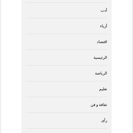
أدب
أزياء
اقتصاد
الرئيسية
الرياضة
تعليم
ثقافة و فن
رأى