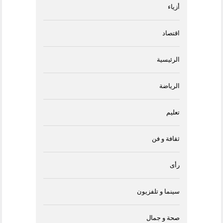
أزياء
اقتصاد
الرئيسية
الرياضة
تعليم
ثقافة و فن
رأى
سينما و تلفزيون
صحة و جمال