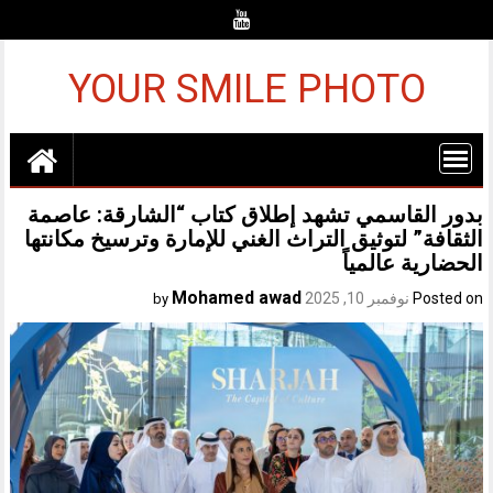
Ski
t
conten
YOUR SMILE PHOTO
بدور القاسمي تشهد إطلاق كتاب “الشارقة: عاصمة
الثقافة” لتوثيق التراث الغني للإمارة وترسيخ مكانتها
الحضارية عالمياً
Mohamed awad
Posted on
نوفمبر 10, 2025
by