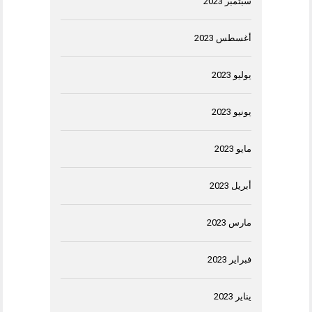
سبتمبر 2023
أغسطس 2023
يوليو 2023
يونيو 2023
مايو 2023
أبريل 2023
مارس 2023
فبراير 2023
يناير 2023