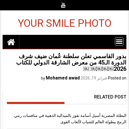
Ski
t
conten
YOUR SMILE PHOTO
بدور القاسمي تعلن سلطنة عُمان ضيف شرف
الدورة الـ45 من معرض الشارقة الدولي للكتاب
2026￼￼￼￼ ￼
Mohamed awad
Posted on
فبراير 19, 2026
by
RELATED POST
البطلة المصرية أسيل أسامة تفوز بالميدالية الذهبية في منافسات رمي
الرمح ببطولة العالم للشباب لألعاب القوى