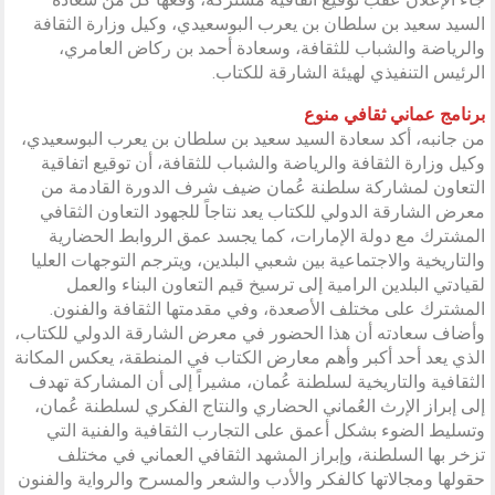
السيد سعيد بن سلطان بن يعرب البوسعيدي، وكيل وزارة الثقافة
والرياضة والشباب للثقافة، وسعادة أحمد بن ركاض العامري،
الرئيس التنفيذي لهيئة الشارقة للكتاب.
برنامج عماني ثقافي منوع
من جانبه، أكد سعادة السيد سعيد بن سلطان بن يعرب البوسعيدي،
وكيل وزارة الثقافة والرياضة والشباب للثقافة، أن توقيع اتفاقية
التعاون لمشاركة سلطنة عُمان ضيف شرف الدورة القادمة من
معرض الشارقة الدولي للكتاب يعد نتاجاً للجهود التعاون الثقافي
المشترك مع دولة الإمارات، كما يجسد عمق الروابط الحضارية
والتاريخية والاجتماعية بين شعبي البلدين، ويترجم التوجهات العليا
لقيادتي البلدين الرامية إلى ترسيخ قيم التعاون البناء والعمل
المشترك على مختلف الأصعدة، وفي مقدمتها الثقافة والفنون.
وأضاف سعادته أن هذا الحضور في معرض الشارقة الدولي للكتاب،
الذي يعد أحد أكبر وأهم معارض الكتاب في المنطقة، يعكس المكانة
الثقافية والتاريخية لسلطنة عُمان، مشيراً إلى أن المشاركة تهدف
إلى إبراز الإرث العُماني الحضاري والنتاج الفكري لسلطنة عُمان،
وتسليط الضوء بشكل أعمق على التجارب الثقافية والفنية التي
تزخر بها السلطنة، وإبراز المشهد الثقافي العماني في مختلف
حقولها ومجالاتها كالفكر والأدب والشعر والمسرح والرواية والفنون