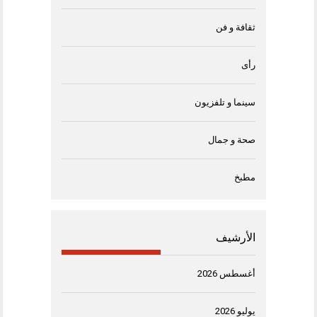
ثقافة و فن
رأى
سينما و تلفزيون
صحة و جمال
مطبخ
الأرشيف
أغسطس 2026
يوليو 2026