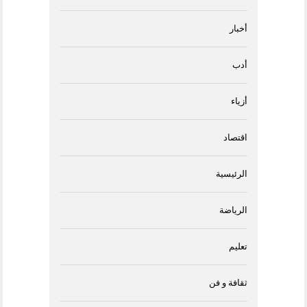
أخبار
أدب
أزياء
اقتصاد
الرئيسية
الرياضة
تعليم
ثقافة و فن