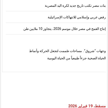
بنات مصر تكتب تاريخ جديد لكرة اليد المصرية
رفض عربي وإسلامي للانتهاكات الإسرائيلية
إنتاج القمح في مصر خلال موسم 2026، يتجاوز 10 ملايين طن
وجهات “شروق”.. مساحات صُممت لتجعل الحركة وأنماط
الحياة الصحية جزءاً طبيعياً من الحياة اليومية
مسقط، 19 فبراير 2026