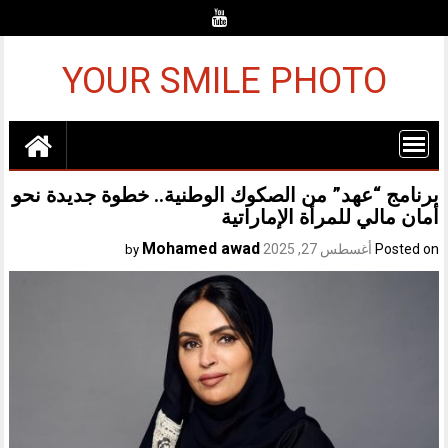
Ski
t
conten
YOUR SMILE PHOTO
برنامج “عهد” من الصكوك الوطنية.. خطوة جديدة نحو
أمان مالي للمرأة الإماراتية
Mohamed awad
Posted on
أغسطس 27, 2025
by