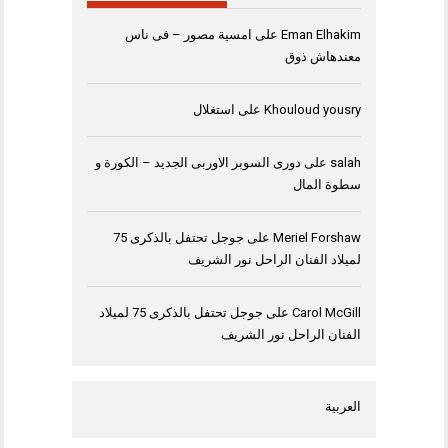
Eman Elhakim
على
امسية مصور – فى ناس
معندهاش ذوق
Khouloud yousry
على
استغلال
salah
على
دورى السوبر الاوربى الجديد – الكورة و
سطوة المال
Meriel Forshaw
على
جوجل تحتفل بالذكرى 75
لميلاد الفنان الراحل نور الشريف
Carol McGill
على
جوجل تحتفل بالذكرى 75 لميلاد
الفنان الراحل نور الشريف
العربية