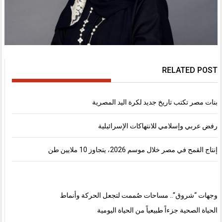
RELATED POST
بنات مصر تكتب تاريخ جديد لكرة اليد المصرية
رفض عربي وإسلامي للانتهاكات الإسرائيلية
إنتاج القمح في مصر خلال موسم 2026، يتجاوز 10 ملايين طن
وجهات “شروق”.. مساحات صُممت لتجعل الحركة وأنماط
الحياة الصحية جزءاً طبيعياً من الحياة اليومية