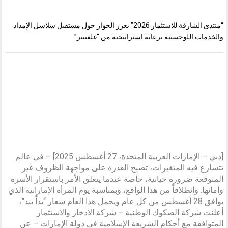
“منتدى الشارقة للاستثمار 2026” يعزز الحوار حول مستقبل سلاسل الإمداد
والخدمات اللوجستية برعاية استراتيجية من “غلفتينر”
[دبي – الإمارات العربية المتحدة، 27 أغسطس 2025] – في عالم
تتسارع فيه المتغيرات، تصبح القدرة على مواجهة الظروف غير
المتوقعة ضرورة حياتية، خاصة عندما يتعلق الأمر باستقرار الأسرة
وأمانها. وانطلاقاً من هذا الواقع، وبمناسبة يوم المرأة الإماراتية الذي
يوافق 28 أغسطس من كل عام ويحمل هذا العام شعار “يداً بيد”،
أعلنت شركة الصكوك الوطنية – شركة الادخار والاستثمار
المتوافقة مع أحكام الشريعة الإسلامية في دولة الإمارات – عن