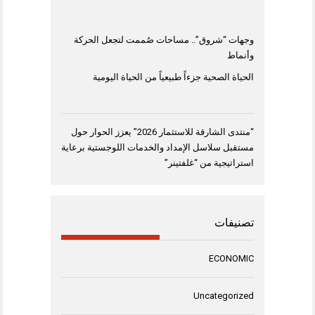
وجهات “شروق”.. مساحات صُممت لتجعل الحركة
وأنماط
الحياة الصحية جزءاً طبيعياً من الحياة اليومية
“منتدى الشارقة للاستثمار 2026” يعزز الحوار حول
مستقبل سلاسل الإمداد والخدمات اللوجستية برعاية
استراتيجية من “غلفتينر”
تصنيفات
ECONOMIC
Uncategorized