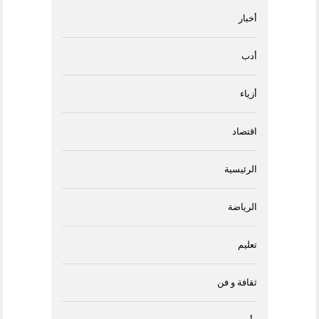
أخبار
أدب
أزياء
اقتصاد
الرئيسية
الرياضة
تعليم
ثقافة و فن