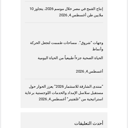
إنتاج القمح في مصر خلال موسم 2026، يتجاوز 10
ملايين طن
أغسطس 4, 2026
وجهات “شروق”.. مساحات صُممت لتجعل الحركة
وأنماط
الحياة الصحية جزءاً طبيعياً من الحياة اليومية
أغسطس 4, 2026
“منتدى الشارقة للاستثمار 2026” يعزز الحوار حول
مستقبل سلاسل الإمداد والخدمات اللوجستية برعاية
استراتيجية من “غلفتينر”
أغسطس 4, 2026
أحدث التعليقات