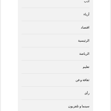
أدب
أزياء
اقتصاد
الرئيسية
الرياضة
تعليم
ثقافة و فن
رأى
سينما و تلفزيون