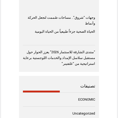
وجهات “شروق”.. مساحات صُممت لتجعل الحركة
وأنماط
الحياة الصحية جزءاً طبيعياً من الحياة اليومية
“منتدى الشارقة للاستثمار 2026” يعزز الحوار حول
مستقبل سلاسل الإمداد والخدمات اللوجستية برعاية
استراتيجية من “غلفتينر”
تصنيفات
ECONOMIC
Uncategorized