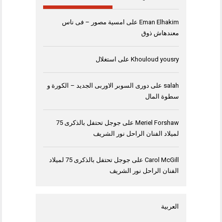
Eman Elhakim
على
امسية مصور – فى ناس
معندهاش ذوق
Khouloud yousry
على
استغلال
salah
على
دورى السوبر الاوربى الجديد – الكورة و
سطوة المال
Meriel Forshaw
على
جوجل تحتفل بالذكرى 75
لميلاد الفنان الراحل نور الشريف
Carol McGill
على
جوجل تحتفل بالذكرى 75 لميلاد
الفنان الراحل نور الشريف
العربية