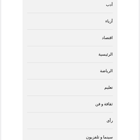
أدب
أزياء
اقتصاد
الرئيسية
الرياضة
تعليم
ثقافة و فن
رأى
سينما و تلفزيون