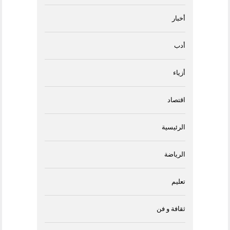
أخبار
أدب
أزياء
اقتصاد
الرئيسية
الرياضة
تعليم
ثقافة و فن