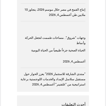
إنتاج القمح في مصر خلال موسم 2026، يتجاوز 10
ملايين طن
أغسطس 4, 2026
وجهات “شروق”.. مساحات صُممت لتجعل الحركة
وأنماط
الحياة الصحية جزءاً طبيعياً من الحياة اليومية
أغسطس 4, 2026
“منتدى الشارقة للاستثمار 2026” يعزز الحوار حول
مستقبل سلاسل الإمداد والخدمات اللوجستية برعاية
استراتيجية من “غلفتينر”
أغسطس 4, 2026
أحدث التعليقات