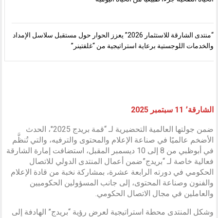
“منتدى الشارقة للاستثمار 2026” يعزز الحوار حول مستقبل سلاسل الإمداد
والخدمات اللوجستية برعاية استراتيجية من “غلفتينر”
الشارقة٬ 11 سبتمبر 2025
ضمن جولتها العالمية التحضيرية لـ “قمة بريدج 2025″، الحدث
الأضخم عالميًا في صناعة الإعلام والمحتوى والترفيه، والتي تُنظَّم
في أبوظبي من 8 إلى 10 ديسمبر المقبل، استضافت إمارة الشارقة
فعالية خاصة لـ “بريدج”ضمن أعمال المنتدى الدولي للاتصال
الحكومي في دورته الرابعة عشرة، بمشاركة نخبة من قادة الإعلام
والفنون وصناعة المحتوى، إلى جانب المسؤولين الحكوميين
والعاملين في مجال الاتصال الحكومي.
وشكل المنتدى محطة استراتيجية لعرض رؤية “بريدج” الهادفة إلى