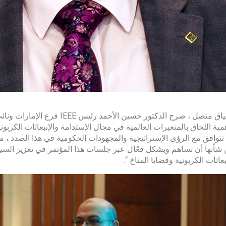
وفي سياق متصل ، صرح الدكتور حسين
همية اللحاق بالمتغيرات العالمية في مجال الإستدامة والإنبعاثات الكربو
شأنها أن تساهم وبشكل فعًال عبر جلسات هذا المؤتمر في تعزيز السي
عاثات الكربونية وقضايا المناخ “.