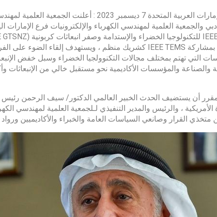
بي والجمعية العلمية لمهندسي الكهرباء والإلكترونيات فرع الإمارات ال
الجاري بمشاركة IEEE TEMS كشريك منظم ، ويستهدف إلقاء ال
ات التي تهتم بمختلف مجالات التكنوولجيا الخضراء وسبل خفض الإنبعاث
 والصناعة والمؤسسات الأكاديمية نحو مستقبل خالي من الإنبعاثات وأكث
قرر أن يستضيف الحدث الخبير العالمي الدكتور/ سيف الرحمن رئيس معه
 متخذي القرار وصانعي السياسات العامة والخبراء والأكاديميين ورواد 