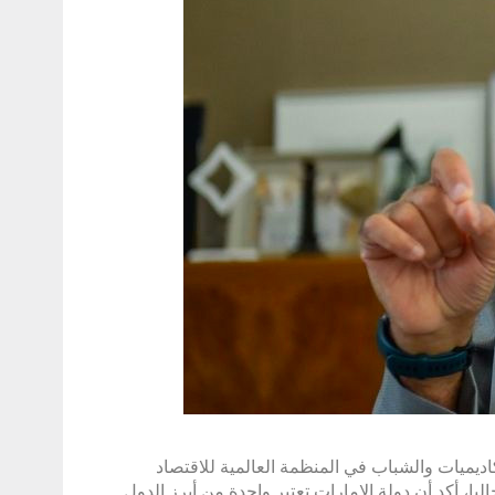
يميات والشباب في المنظمة العالمية للاقتصاد
 تستضيفها دولة الإمارات حاليا، أكد أن دولة الإمارات تعتبر واحدة من أبرز الدول