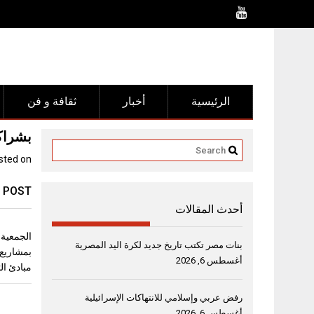
Ski
t
conten
الرئيسية
أخبار
ثقافة و فن
بشراكة ا
sted on
 POST
أحدث المقالات
الجمعية 
بنات مصر تكتب تاريخ جديد لكرة اليد المصرية
بمشاريع 
أغسطس 6, 2026
مبادئ ال
رفض عربي وإسلامي للانتهاكات الإسرائيلية
أغسطس 6, 2026