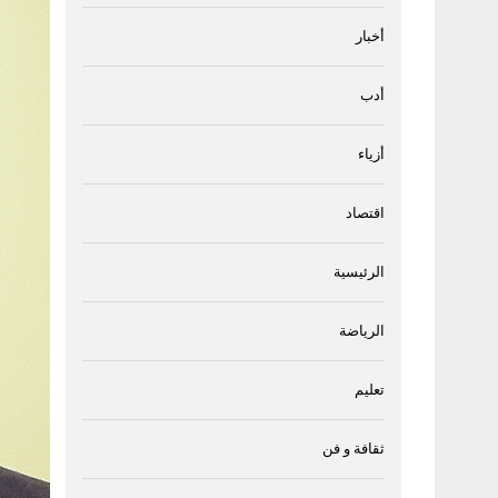
أخبار
أدب
أزياء
اقتصاد
الرئيسية
الرياضة
تعليم
ثقافة و فن