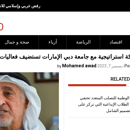
رفض عربي وإسلامي للانته
O
اقتصاد
الرياضة
أزياء
صحة و جمال
ستراتيجية مع جامعة دبي الإمارات تستضيف فعاليات مؤتمر IEEE للتكنولوجيا الخضراء 
Mohamed awad
Po
ديسمبر 7, 2023
by
RELATED
الوطنية للتصلب المتعدد تحتفي
الطلاب الإبداعية التي تركز على
تصميم الشامل