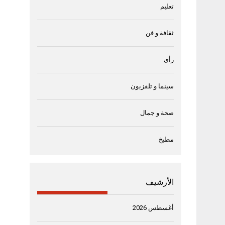
تعليم
ثقافة و فن
رأى
سينما و تلفزيون
صحة و جمال
مطبخ
الأرشيف
أغسطس 2026