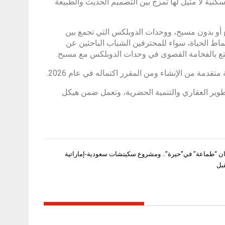
سكنية لا مثيل لها تمزج بين التصميم الحديث والطبيعة
فاخرة مع أو بدون مسبح، ووحدات الدوبلكس التي تجمع بين
ماط الحياة، سواء للمحترفين الشباب الباحثين عن
التمتع بالفخامة القصوى في وحدات الدوبلكس مع مسبح.
تطوير العقاري والتنمية الحضرية، وتعمل ضمن هيكل
 “طماعة” في”حيرة”.. ومشروع سكيتشات سعودية-إماراتية
بل