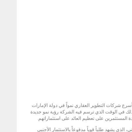
سرع شركات التطوير العقاري نمواً في دولة الإمارات
 دولار أمريكي) هذا العام، وذلك في الوقت الذي ترسم فيه الشركة رؤية نمو جديدة
المستثمرين على تعظيم العائد على استثماراتهم.
 الذي يشهد طلباً قوياً مدفوعاً بالاستثمار الأجنبي