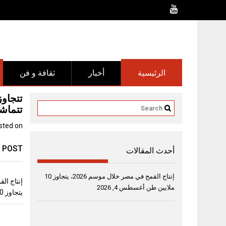
Ski
t
conten
الرئيسية
أخبار
ثقافة و فن
تتجاوز
تتماشى
sted on
 POST
أحدث المقالات
إنتاج القمح في مصر خلال موسم 2026، يتجاوز 10
ملايين طن
أغسطس 4, 2026
يتجاوز 10 ملايين طن