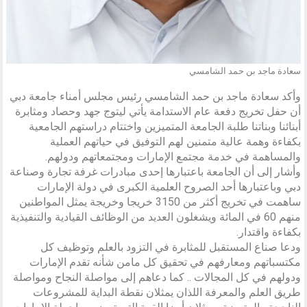
سعادة ماجد بن حمد الشامسي
وأكد سعادة ماجد بن حمد الشامسي رئيس مجلس أمناء جامعة دبي
أن حفل تخريج دفعة عام الاستدامة يأتي ليتوج جهد وحصاد ومثابرة
أبنائنا وبناتنا طلبة الجامعة المتميزين واختتام دراستهم الجامعية
بكفاءة وهمة عالية متمنين لهم التوفيق في حياتهم العملية
والمساهمة في خدمة مجتمع الإمارات ومجتمعاتهم ودولهم.
وأشار إلى أن الجامعة باعتبارها إحدى مبادرات غرفة تجارة وصناعة
دبي وباعتبارها أحد الصروح العلمية الكبرى في دولة الإمارات
ساهمت في تخريج أكثر من 3150 خريجا وخريجة يمثل المواطنين
منهم 60 في المائة ويشغلون العديد من الوظائف القيادية والتنفيذية
بكفاءة واقتدار.
ودعا صناع المستقبل للمثابرة في التزود بالعلم وتوظيف كل
مكتسباتهم ومعارفهم في تحقيق كل مامن شأنه تقدم الإمارات
ودولهم في كل المجالات .. كما دعاهم إلى مواصلة النجاح ومواصلة
طريق العلم والمعرفة اللذان يمثلان نقطة البداية للمشروعات