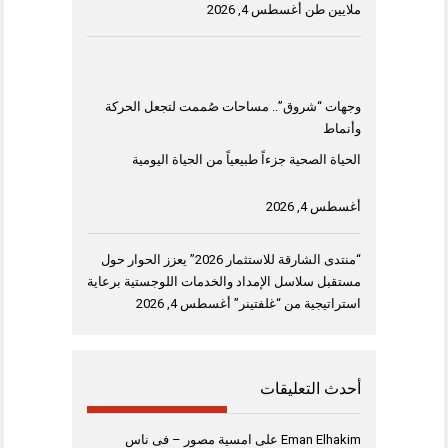
ملايين طن
أغسطس 4, 2026
وجهات “شروق”.. مساحات صُممت لتجعل الحركة
وأنماط
الحياة الصحية جزءاً طبيعياً من الحياة اليومية
أغسطس 4, 2026
“منتدى الشارقة للاستثمار 2026” يعزز الحوار حول
مستقبل سلاسل الإمداد والخدمات اللوجستية برعاية
استراتيجية من “غلفتينر”
أغسطس 4, 2026
أحدث التعليقات
Eman Elhakim
على
امسية مصور – فى ناس