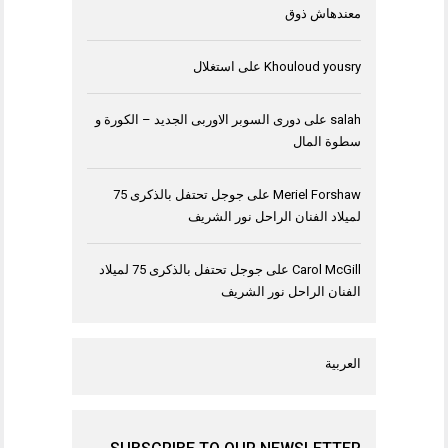
معندهاش ذوق
Khouloud yousry
على
استغلال
salah
على
دورى السوبر الاوربى الجديد – الكورة و
سطوة المال
Meriel Forshaw
على
جوجل تحتفل بالذكرى 75
لميلاد الفنان الراحل نور الشريف
Carol McGill
على
جوجل تحتفل بالذكرى 75 لميلاد
الفنان الراحل نور الشريف
العربية