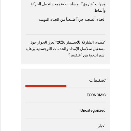
وجهات “شروق”.. مساحات صُممت لتجعل الحركة
وأنماط
الحياة الصحية جزءاً طبيعياً من الحياة اليومية
“منتدى الشارقة للاستثمار 2026” يعزز الحوار حول
مستقبل سلاسل الإمداد والخدمات اللوجستية برعاية
استراتيجية من “غلفتينر”
تصنيفات
ECONOMIC
Uncategorized
أخبار