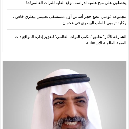
يحصلون على منح علمية لدراسة موقع الفاية للتراث العالمي￼
مجموعة ثومبي تضع حجر أساس أول مستشفى تعليمي بيطري خاص ،
وكلية ثومبي للطب البيطري في عجمان
الشارقة للآثار” تطلق “مكتب التراث العالمي” لتعزيز إدارة المواقع ذات
القيمة العالمية الاستثنائية