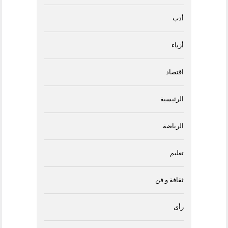
أدب
أزياء
اقتصاد
الرئيسية
الرياضة
تعليم
ثقافة و فن
رأى