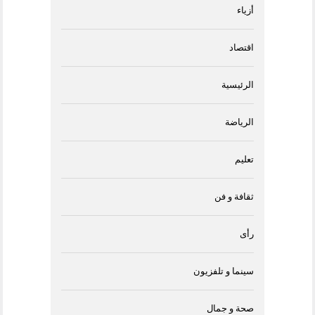
أزياء
اقتصاد
الرئيسية
الرياضة
تعليم
ثقافة و فن
رأى
سينما و تلفزيون
صحة و جمال