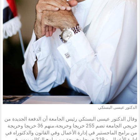
الدكتور عيسى البستكي
وقال الدكتور عيسى البستكي رئيس الجامعة أن الدفعة الجديدة من
خريجي الجامعة تضم 255 خريجا وخريجة،منهم 36 خريجا وخريجة
من برامج الماجستير في إدارة الأعمال وفي القانون والدكتوراه في
إدارة الأعمال، و 219 خريجا وخريجة من برامج البكالوريوس في