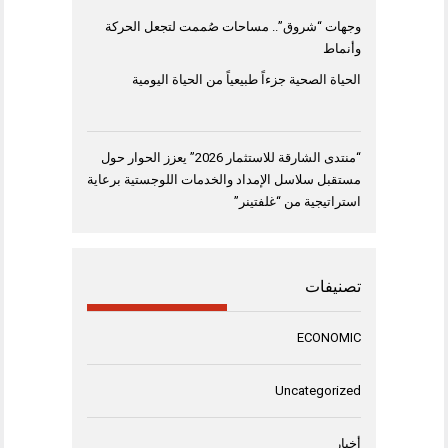
وجهات “شروق”.. مساحات صُممت لتجعل الحركة
وأنماط
الحياة الصحية جزءاً طبيعياً من الحياة اليومية
“منتدى الشارقة للاستثمار 2026” يعزز الحوار حول
مستقبل سلاسل الإمداد والخدمات اللوجستية برعاية
استراتيجية من “غلفتينر”
تصنيفات
ECONOMIC
Uncategorized
أخبار