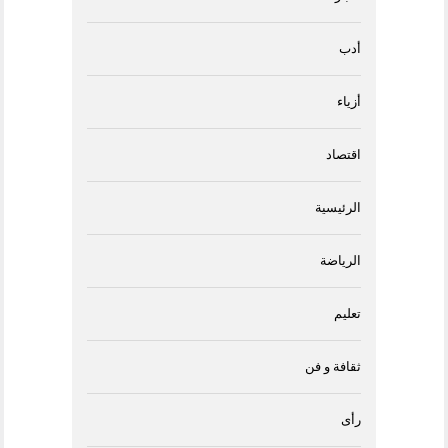
أدب
أزياء
اقتصاد
الرئيسية
الرياضة
تعليم
ثقافة و فن
رأى