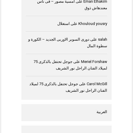
Eman Elhakim
على
امسية مصور – فى ناس
معندهاش ذوق
Khouloud yousry
على
استغلال
salah
على
دورى السوبر الاوربى الجديد – الكورة و
سطوة المال
Meriel Forshaw
على
جوجل تحتفل بالذكرى 75
لميلاد الفنان الراحل نور الشريف
Carol McGill
على
جوجل تحتفل بالذكرى 75 لميلاد
الفنان الراحل نور الشريف
العربية