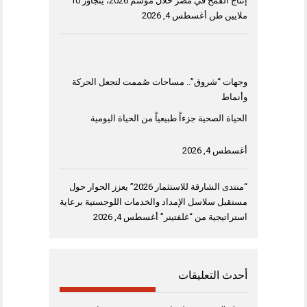
إنتاج القمح في مصر خلال موسم 2026، يتجاوز 10
ملايين طن
أغسطس 4, 2026
وجهات “شروق”.. مساحات صُممت لتجعل الحركة
وأنماط
الحياة الصحية جزءاً طبيعياً من الحياة اليومية
أغسطس 4, 2026
“منتدى الشارقة للاستثمار 2026” يعزز الحوار حول
مستقبل سلاسل الإمداد والخدمات اللوجستية برعاية
استراتيجية من “غلفتينر”
أغسطس 4, 2026
أحدث التعليقات