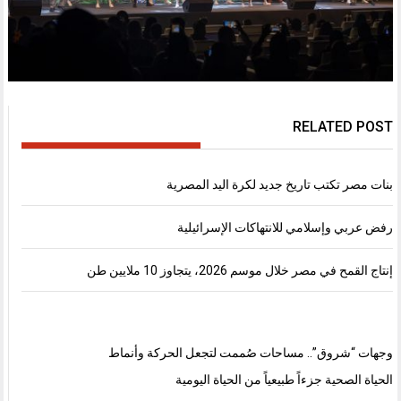
RELATED POST
بنات مصر تكتب تاريخ جديد لكرة اليد المصرية
رفض عربي وإسلامي للانتهاكات الإسرائيلية
إنتاج القمح في مصر خلال موسم 2026، يتجاوز 10 ملايين طن
وجهات “شروق”.. مساحات صُممت لتجعل الحركة وأنماط
الحياة الصحية جزءاً طبيعياً من الحياة اليومية