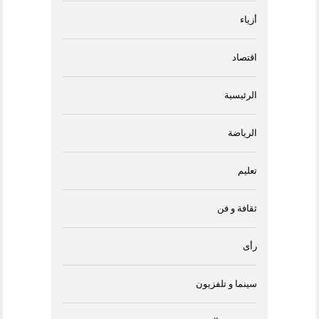
أزياء
اقتصاد
الرئيسية
الرياضة
تعليم
ثقافة و فن
رأى
سينما و تلفزيون