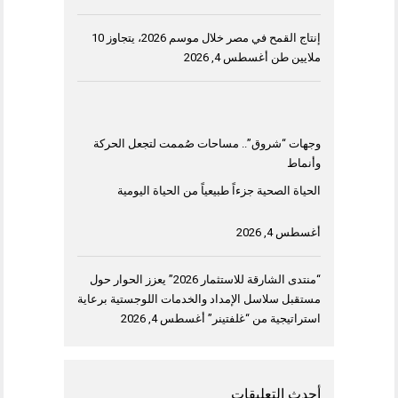
إنتاج القمح في مصر خلال موسم 2026، يتجاوز 10
ملايين طن
أغسطس 4, 2026
وجهات “شروق”.. مساحات صُممت لتجعل الحركة
وأنماط
الحياة الصحية جزءاً طبيعياً من الحياة اليومية
أغسطس 4, 2026
“منتدى الشارقة للاستثمار 2026” يعزز الحوار حول
مستقبل سلاسل الإمداد والخدمات اللوجستية برعاية
استراتيجية من “غلفتينر”
أغسطس 4, 2026
أحدث التعليقات