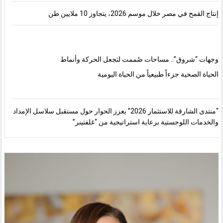
إنتاج القمح في مصر خلال موسم 2026، يتجاوز 10 ملايين طن
وجهات “شروق”.. مساحات صُممت لتجعل الحركة وأنماط
الحياة الصحية جزءاً طبيعياً من الحياة اليومية
“منتدى الشارقة للاستثمار 2026” يعزز الحوار حول مستقبل سلاسل الإمداد
والخدمات اللوجستية برعاية استراتيجية من “غلفتينر”