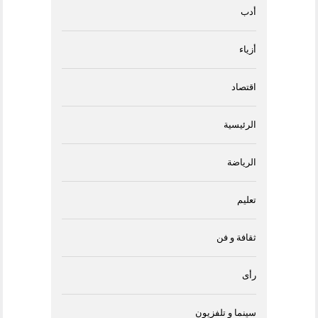
أدب
أزياء
اقتصاد
الرئيسية
الرياضة
تعليم
ثقافة و فن
رأى
سينما و تلفزيون