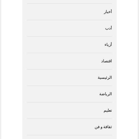
أخبار
أدب
أزياء
اقتصاد
الرئيسية
الرياضة
تعليم
ثقافة و فن