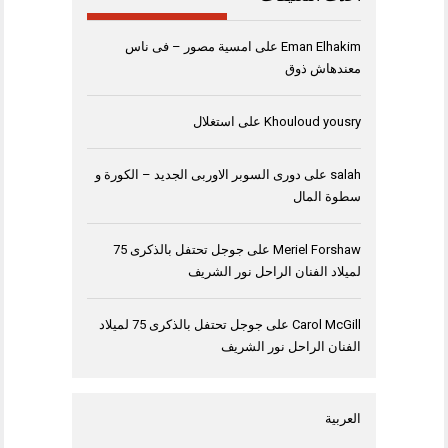
Eman Elhakim
على
امسية مصور – فى ناس
معندهاش ذوق
Khouloud yousry
على
استغلال
salah
على
دورى السوبر الاوربى الجديد – الكورة و
سطوة المال
Meriel Forshaw
على
جوجل تحتفل بالذكرى 75
لميلاد الفنان الراحل نور الشريف
Carol McGill
على
جوجل تحتفل بالذكرى 75 لميلاد
الفنان الراحل نور الشريف
العربية