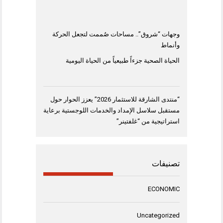
وجهات “شروق”.. مساحات صُممت لتجعل الحركة
وأنماط
الحياة الصحية جزءاً طبيعياً من الحياة اليومية
“منتدى الشارقة للاستثمار 2026” يعزز الحوار حول
مستقبل سلاسل الإمداد والخدمات اللوجستية برعاية
استراتيجية من “غلفتينر”
تصنيفات
ECONOMIC
Uncategorized