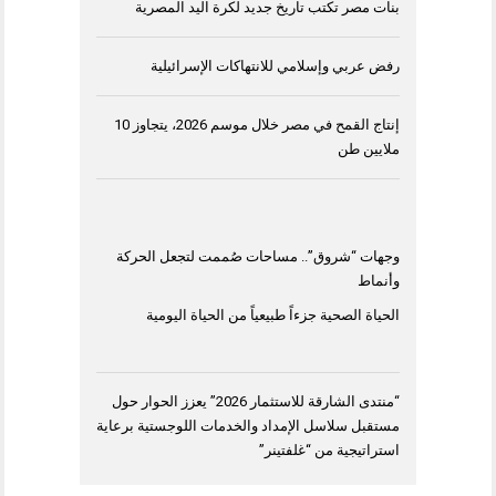
بنات مصر تكتب تاريخ جديد لكرة اليد المصرية
رفض عربي وإسلامي للانتهاكات الإسرائيلية
إنتاج القمح في مصر خلال موسم 2026، يتجاوز 10
ملايين طن
وجهات “شروق”.. مساحات صُممت لتجعل الحركة
وأنماط
الحياة الصحية جزءاً طبيعياً من الحياة اليومية
“منتدى الشارقة للاستثمار 2026” يعزز الحوار حول
مستقبل سلاسل الإمداد والخدمات اللوجستية برعاية
استراتيجية من “غلفتينر”