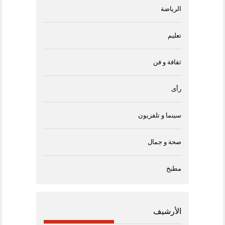
الرياضة
تعليم
ثقافة و فن
رأى
سينما و تلفزيون
صحة و جمال
مطبخ
الأرشيف