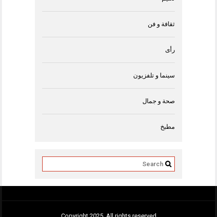
ثقافة و فن
رأى
سينما و تلفزيون
صحة و جمال
مطبخ
Copyright 2025. All rights reserved