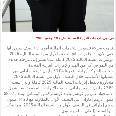
في دبي، الإمارات العربية المتحدة، بتاريخ 19 نوفمبر 2025
قدمت شركة نيسوس للخدمات المالية أقوى أداء نصف سنوي لها
حتى الآن، إذ تجاوزت نتائج النصف الأول من السنة المالية 2026
مؤشرات السنة المالية 2025 كاملة، مما يشير إلى مرحلة جديدة
من النمو في كلٍ من الهند والإمارات العربية المتحدة.
سجلت الشركة إيرادات قدرها 31.04 مليون درهم إماراتي من
عملياتها الأساسية خلال النصف الأول من السنة المالية 2026،
متجاوزة بالفعل إيرادات السنة المالية 2025 كاملةً والتي بلغت
27.89 مليون درهم إماراتي. وبلغت الإيرادات المجمعة، بما يشمل
الاستحواذ على نيو كونسوليديتد كونستركشن كومباني ليمتد ، 58.97
مليون درهم إماراتي في النصف الأول، بالمقارنة مع 14.20 مليون
درهم إماراتي في النصف الأول من السنة المالية 2025، مما يعكس
نمواً استثنائيًا على أساس سنوي.