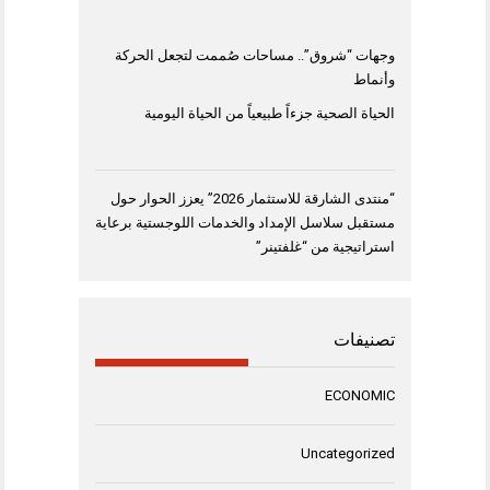
وجهات “شروق”.. مساحات صُممت لتجعل الحركة
وأنماط
الحياة الصحية جزءاً طبيعياً من الحياة اليومية
“منتدى الشارقة للاستثمار 2026” يعزز الحوار حول
مستقبل سلاسل الإمداد والخدمات اللوجستية برعاية
استراتيجية من “غلفتينر”
تصنيفات
ECONOMIC
Uncategorized