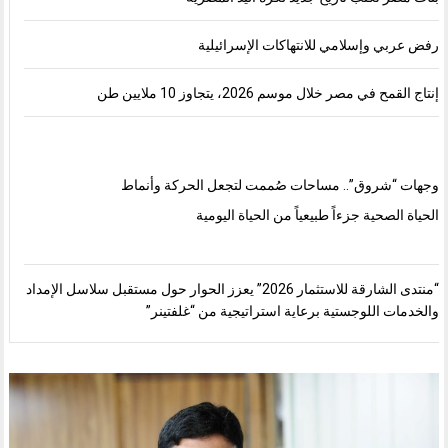
رفض عربي وإسلامي للانتهاكات الإسرائيلية
إنتاج القمح في مصر خلال موسم 2026، يتجاوز 10 ملايين طن
وجهات “شروق”.. مساحات صُممت لتجعل الحركة وأنماط
الحياة الصحية جزءاً طبيعياً من الحياة اليومية
“منتدى الشارقة للاستثمار 2026” يعزز الحوار حول مستقبل سلاسل الإمداد
والخدمات اللوجستية برعاية استراتيجية من “غلفتينر”