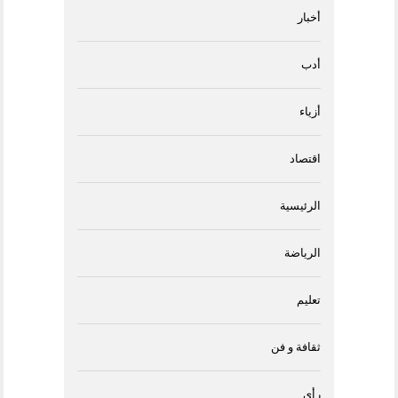
أخبار
أدب
أزياء
اقتصاد
الرئيسية
الرياضة
تعليم
ثقافة و فن
رأى