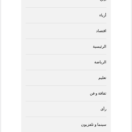
أزياء
اقتصاد
الرئيسية
الرياضة
تعليم
ثقافة و فن
رأى
سينما و تلفزيون