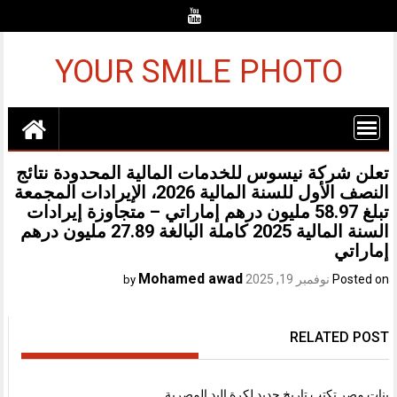
Ski
t
conten
YOUR SMILE PHOTO
تعلن شركة نيسوس للخدمات المالية المحدودة نتائج
النصف الأول للسنة المالية 2026، الإيرادات المجمعة
تبلغ 58.97 مليون درهم إماراتي – متجاوزة إيرادات
السنة المالية 2025 كاملة البالغة 27.89 مليون درهم
إماراتي
Mohamed awad
Posted on
نوفمبر 19, 2025
by
RELATED POST
بنات مصر تكتب تاريخ جديد لكرة اليد المصرية