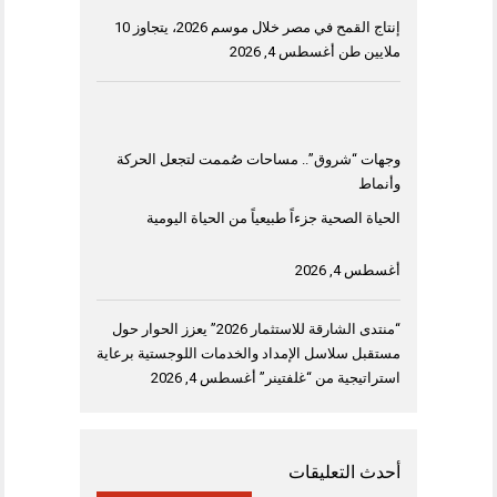
إنتاج القمح في مصر خلال موسم 2026، يتجاوز 10
ملايين طن
أغسطس 4, 2026
وجهات “شروق”.. مساحات صُممت لتجعل الحركة
وأنماط
الحياة الصحية جزءاً طبيعياً من الحياة اليومية
أغسطس 4, 2026
“منتدى الشارقة للاستثمار 2026” يعزز الحوار حول
مستقبل سلاسل الإمداد والخدمات اللوجستية برعاية
استراتيجية من “غلفتينر”
أغسطس 4, 2026
أحدث التعليقات