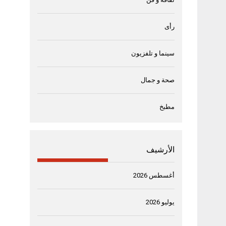
رأى
سينما و تلفزيون
صحة و جمال
مطبخ
الأرشيف
أغسطس 2026
يوليو 2026