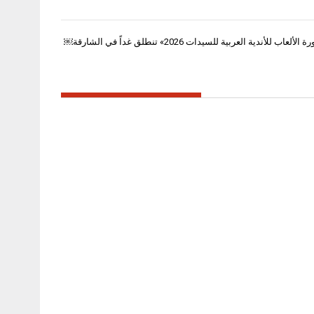
لأندية العربية للسيدات 2026» تنطلق غداً في الشارقة￼