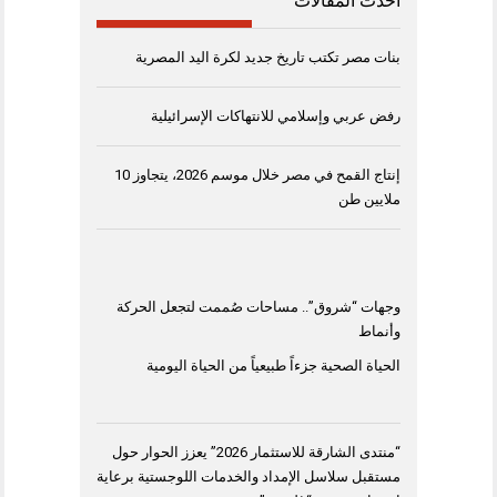
أحدث المقالات
بنات مصر تكتب تاريخ جديد لكرة اليد المصرية
رفض عربي وإسلامي للانتهاكات الإسرائيلية
إنتاج القمح في مصر خلال موسم 2026، يتجاوز 10
ملايين طن
وجهات “شروق”.. مساحات صُممت لتجعل الحركة
وأنماط
الحياة الصحية جزءاً طبيعياً من الحياة اليومية
“منتدى الشارقة للاستثمار 2026” يعزز الحوار حول
مستقبل سلاسل الإمداد والخدمات اللوجستية برعاية