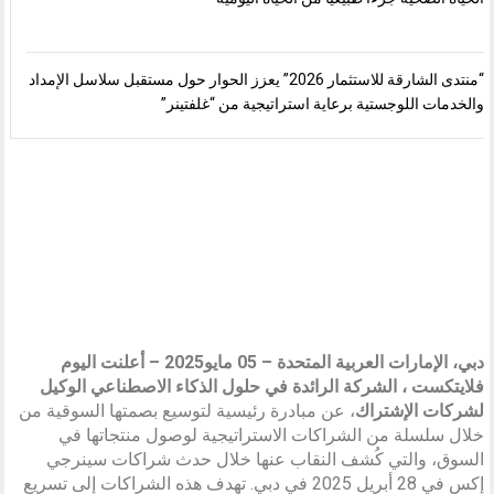
“منتدى الشارقة للاستثمار 2026” يعزز الحوار حول مستقبل سلاسل الإمداد
والخدمات اللوجستية برعاية استراتيجية من “غلفتينر”
دبي، الإمارات العربية المتحدة – 05
مايو
2025 – أعلنت اليوم
فلايتكست ، الشركة الرائدة في حلول الذكاء الاصطناعي الوكيل
لشركات الإشتراك
، عن مبادرة رئيسية لتوسيع بصمتها السوقية من
خلال سلسلة من الشراكات الاستراتيجية لوصول منتجاتها في
السوق، والتي كُشف النقاب عنها خلال حدث شراكات سينرجي
إكس في 28 أبريل 2025 في دبي. تهدف هذه الشراكات إلى تسريع