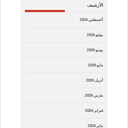
الأرشيف
أغسطس 2026
يوليو 2026
يونيو 2026
مايو 2026
أبريل 2026
مارس 2026
فبراير 2026
يناير 2026