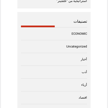
استراتيجية من “غلفتينر”
تصنيفات
ECONOMIC
Uncategorized
أخبار
أدب
أزياء
اقتصاد