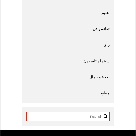
تعليم
ثقافة و فن
رأى
سينما و تلفزيون
صحة و جمال
مطبخ