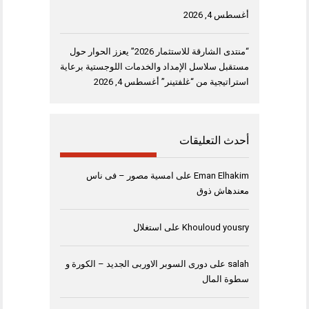
أغسطس 4, 2026
“منتدى الشارقة للاستثمار 2026” يعزز الحوار حول
مستقبل سلاسل الإمداد والخدمات اللوجستية برعاية
استراتيجية من “غلفتينر”
أغسطس 4, 2026
أحدث التعليقات
Eman Elhakim
على
امسية مصور – فى ناس
معندهاش ذوق
Khouloud yousry
على
استغلال
salah
على
دورى السوبر الاوربى الجديد – الكورة و
سطوة المال