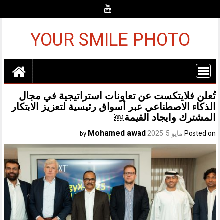
Ski
t
conten
YOUR SMILE PHOTO
تُعلن فلايتكست عن تعاونات استراتيجية في مجال
الذكاء الاصطناعي عبر أسواق رئيسية لتعزيز الابتكار
المشترك وايجاد القيمة￼
Mohamed awad
Posted on
مايو 5, 2025
by