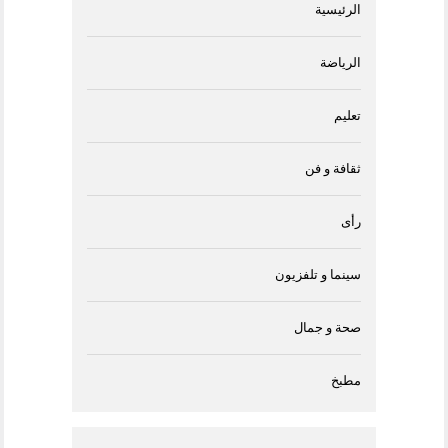
الرئيسية
الرياضة
تعليم
ثقافة و فن
رأى
سينما و تلفزيون
صحة و جمال
مطبخ