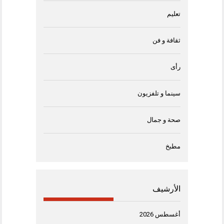
تعليم
ثقافة و فن
رأى
سينما و تلفزيون
صحة و جمال
مطبخ
الأرشيف
أغسطس 2026