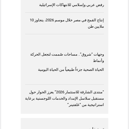
رفض عربي وإسلامي للانتهاكات الإسرائيلية
إنتاج القمح في مصر خلال موسم 2026، يتجاوز 10
ملايين طن
وجهات “شروق”.. مساحات صُممت لتجعل الحركة
وأنماط
الحياة الصحية جزءاً طبيعياً من الحياة اليومية
“منتدى الشارقة للاستثمار 2026” يعزز الحوار حول
مستقبل سلاسل الإمداد والخدمات اللوجستية برعاية
استراتيجية من “غلفتينر”