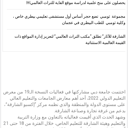
يحصلون على منح علمية لدراسة موقع الفاية للتراث العالمي￼
مجموعة ثومبي تضع حجر أساس أول مستشفى تعليمي بيطري خاص ،
وكلية ثومبي للطب البيطري في عجمان
الشارقة للآثار” تطلق “مكتب التراث العالمي” لتعزيز إدارة المواقع ذات
القيمة العالمية الاستثنائية
اختتمت جامعة دبي مشاركتها في فعاليات النسخة الـ19 من معرض
التعليم الدولي 2022، أحد أهم معارض الجامعات والتعليم العالي
على مستوى الدولة والمنطقة والذي نظمه مركز “إكسبو الشارقة”،
بدعم من غرفة تجارة وصناعة الشارقة.
وشهد الحدث الذي أقيمت فعالياته بالتعاون مع وزارة التربية
والتعليم وهيئة الشارقة للتعليم الخاص، خلال الفترة من 18 حتى 21