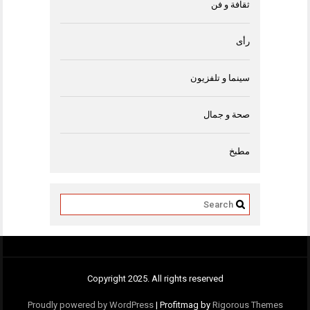
ثقافة و فن
رأى
سينما و تلفزيون
صحة و جمال
مطبخ
Copyright 2025. All rights reserved
Proudly powered by WordPress
|
Profitmag by
Rigorous Themes