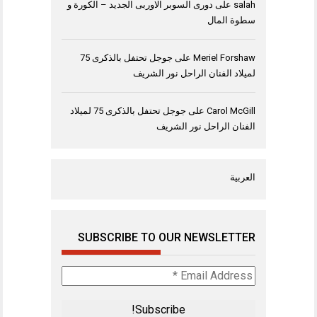
salah
على
دورى السوبر الاوربى الجديد – الكورة و
سطوة المال
Meriel Forshaw
على
جوجل تحتفل بالذكرى 75
لميلاد الفنان الراحل نور الشريف
Carol McGill
على
جوجل تحتفل بالذكرى 75 لميلاد
الفنان الراحل نور الشريف
العربية
SUBSCRIBE TO OUR NEWSLETTER
Email
Address
*