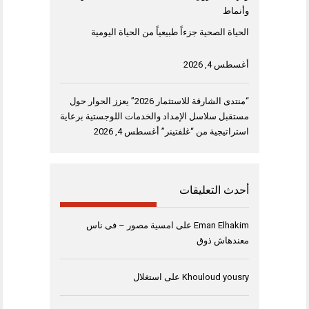
وأنماط
الحياة الصحية جزءاً طبيعياً من الحياة اليومية
أغسطس 4, 2026
“منتدى الشارقة للاستثمار 2026” يعزز الحوار حول
مستقبل سلاسل الإمداد والخدمات اللوجستية برعاية
استراتيجية من “غلفتينر”
أغسطس 4, 2026
أحدث التعليقات
Eman Elhakim
على
امسية مصور – فى ناس
معندهاش ذوق
Khouloud yousry
على
استغلال