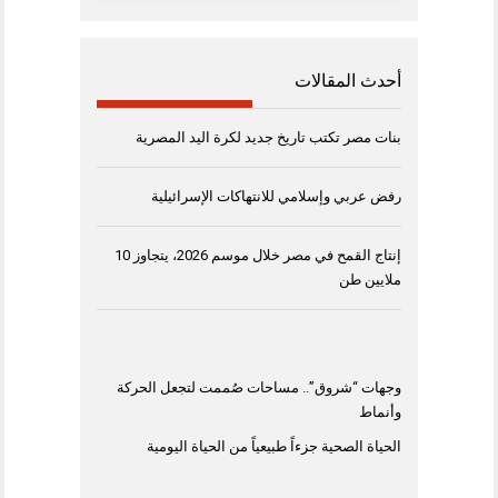
أحدث المقالات
بنات مصر تكتب تاريخ جديد لكرة اليد المصرية
رفض عربي وإسلامي للانتهاكات الإسرائيلية
إنتاج القمح في مصر خلال موسم 2026، يتجاوز 10
ملايين طن
وجهات “شروق”.. مساحات صُممت لتجعل الحركة
وأنماط
الحياة الصحية جزءاً طبيعياً من الحياة اليومية