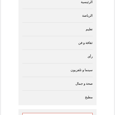
الرئيسية
الرياضة
تعليم
ثقافة و فن
رأى
سينما و تلفزيون
صحة و جمال
مطبخ