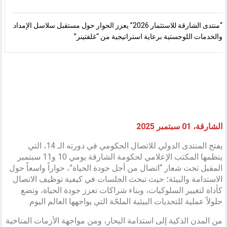
“منتدى الشارقة للاستثمار 2026” يعزز الحوار حول مستقبل سلاسل الإمداد
والخدمات اللوجستية برعاية استراتيجية من “غلفتينر”
الشارقة، 01 سبتمبر 2025
يفتح المنتدى الدولي للاتصال الحكومي في دورته الـ 14، التي
ينظمها المكتب الإعلامي لحكومة الشارقة يومي 10 و11 سبتمبر
المقبل تحت شعار “اتصال من أجل جودة الحياة”، حواراً واسعاً حول
الاستدامة والبيئة؛ حيث تبحث الجلسات في كيفية توظيف الاتصال
كأداة لتغيير السلوكيات، وبناء شراكات تعزز جودة الحياة، وتضع
حلولاً عملية للتحديات البيئية الملحّة التي يواجهها العالم اليوم.
من المدن الذكية إلى استدامة البحار، ومن مواجهة الأزمات المناخية