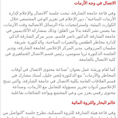
الاتصال في وجه الأزمات
وفي قاعة جامعة الشارقة، تبحث جلسة “الاتصال والإعلام لإدارة
الأزمات المناخية”، دور الإعلام في تعزيز الوعي المجتمعي خلال
الكوارث البيئية، واستراتيجيات بناء الرسائل الاتصالية وقت الأزمات،
بما يضمن نشر الثقة بدلاً من القلق؛ وذلك بمشاركة الأكاديميين في
جامعة الشارقة: الدكتور ناصر قاسم، مدير مركز الشارقة الذكي
لإدارة مخاطر الطقس والتغيرات المناخية، والدكتورة شريفة
سليمان المرزوقي، مدير المركز الإعلامي لجامعة الشارقة، وتدير
الجلسة الدكتورة ثريا سنوسي، رئيس قسم الاتصال الجماهيري في
كلية الاتصال بالجامعة.
كما تُقام ورشة عمل بعنوان “صناعة محتوى الاتصال في أوقات
المخاطر والأزمات” مع
الدكتورة إنجي خليل، أستاذ مشارك في
قسم العلاقات العامة بكلية الاتصال في جامعة الشارقة، والتي تمنح
الإعلاميين أدوات تحرير مسؤولة للتعامل مع الأزمات، وصناعة
محتوى رقمي يعزز من وعي المجتمع ويواجه الشائعات بفاعلية.
عالم البحار والثروة المائية
وفي قاعة هيئة الشارقة للثروة السمكية، تطرح جلسة “التواصل من