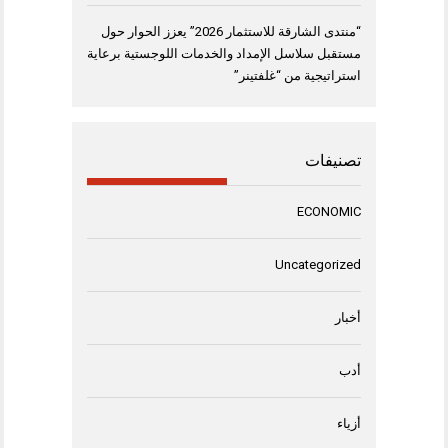
“منتدى الشارقة للاستثمار 2026” يعزز الحوار حول
مستقبل سلاسل الإمداد والخدمات اللوجستية برعاية
استراتيجية من “غلفتينر”
تصنيفات
ECONOMIC
Uncategorized
أخبار
أدب
أزياء