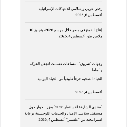
رفض عربي وإسلامي للانتهاكات الإسرائيلية
أغسطس 6, 2026
إنتاج القمح في مصر خلال موسم 2026، يتجاوز 10
ملايين طن
أغسطس 4, 2026
وجهات “شروق”.. مساحات صُممت لتجعل الحركة
وأنماط
الحياة الصحية جزءاً طبيعياً من الحياة اليومية
أغسطس 4, 2026
“منتدى الشارقة للاستثمار 2026” يعزز الحوار حول
مستقبل سلاسل الإمداد والخدمات اللوجستية برعاية
استراتيجية من “غلفتينر”
أغسطس 4, 2026