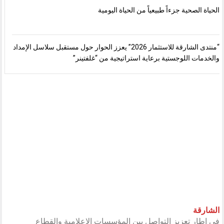
الحياة الصحية جزءاً طبيعياً من الحياة اليومية
“منتدى الشارقة للاستثمار 2026” يعزز الحوار حول مستقبل سلاسل الإمداد
والخدمات اللوجستية برعاية استراتيجية من “غلفتينر”
الشارقة
في إطار تعزيز التواصل بين المؤسسات الإعلامية والقطاع