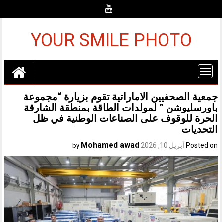
Ski
t
conten
YOUR SMILE PHOTO
جمعية الصحفيين الاماراتية تقوم بزيارة “مجموعة
باورسليوشن ” لمولدات الطاقة بمنطقة الشارقة
الحرة للوقوف على الصناعات الوطنية في ظل
التحديات
Mohamed awad
Posted on
أبريل 10, 2026
by