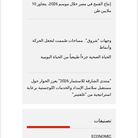
إنتاج القمح في مصر خلال موسم 2026، يتجاوز 10
ملايين طن
وجهات “شروق”.. مساحات صُممت لتجعل الحركة
وأنماط
الحياة الصحية جزءاً طبيعياً من الحياة اليومية
“منتدى الشارقة للاستثمار 2026” يعزز الحوار حول
مستقبل سلاسل الإمداد والخدمات اللوجستية برعاية
استراتيجية من “غلفتينر”
تصنيفات
ECONOMIC