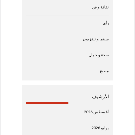
ثقافة و فن
رأى
سينما و تلفزيون
صحة و جمال
مطبخ
الأرشيف
أغسطس 2026
يوليو 2026