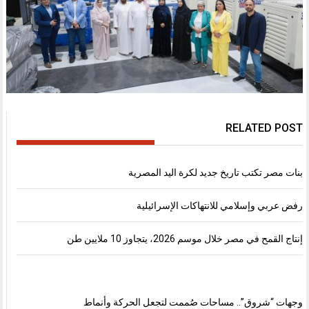
RELATED POST
بنات مصر تكتب تاريخ جديد لكرة اليد المصرية
رفض عربي وإسلامي للانتهاكات الإسرائيلية
إنتاج القمح في مصر خلال موسم 2026، يتجاوز 10 ملايين طن
وجهات “شروق”.. مساحات صُممت لتجعل الحركة وأنماط