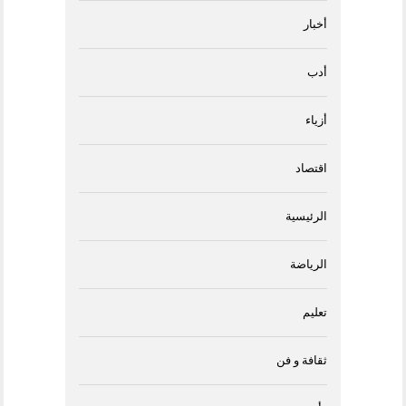
أخبار
أدب
أزياء
اقتصاد
الرئيسية
الرياضة
تعليم
ثقافة و فن