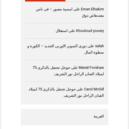
Eman Elhakim
على
امسية مصور – فى ناس
معندهاش ذوق
Khouloud yousry
على
استغلال
salah
على
دورى السوبر الاوربى الجديد – الكورة و
سطوة المال
Meriel Forshaw
على
جوجل تحتفل بالذكرى 75
لميلاد الفنان الراحل نور الشريف
Carol McGill
على
جوجل تحتفل بالذكرى 75 لميلاد
الفنان الراحل نور الشريف
العربية