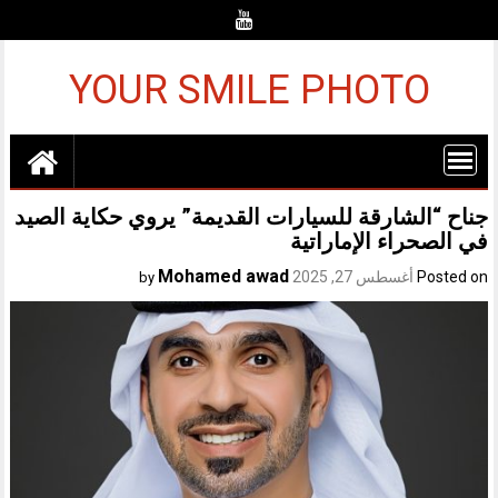
Ski
t
conten
YOUR SMILE PHOTO
جناح “الشارقة للسيارات القديمة” يروي حكاية الصيد
في الصحراء الإماراتية
Mohamed awad
Posted on
أغسطس 27, 2025
by