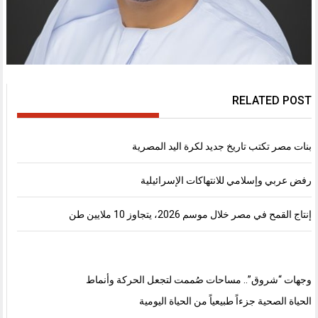
RELATED POST
بنات مصر تكتب تاريخ جديد لكرة اليد المصرية
رفض عربي وإسلامي للانتهاكات الإسرائيلية
إنتاج القمح في مصر خلال موسم 2026، يتجاوز 10 ملايين طن
وجهات “شروق”.. مساحات صُممت لتجعل الحركة وأنماط
الحياة الصحية جزءاً طبيعياً من الحياة اليومية