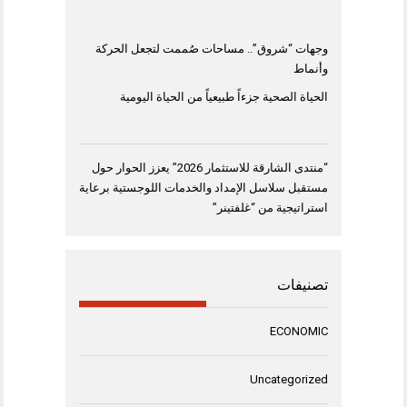
وجهات “شروق”.. مساحات صُممت لتجعل الحركة
وأنماط
الحياة الصحية جزءاً طبيعياً من الحياة اليومية
“منتدى الشارقة للاستثمار 2026” يعزز الحوار حول
مستقبل سلاسل الإمداد والخدمات اللوجستية برعاية
استراتيجية من “غلفتينر”
تصنيفات
ECONOMIC
Uncategorized