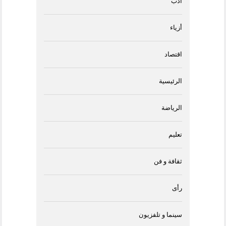
أدب
أزياء
اقتصاد
الرئيسية
الرياضة
تعليم
ثقافة و فن
رأى
سينما و تلفزيون