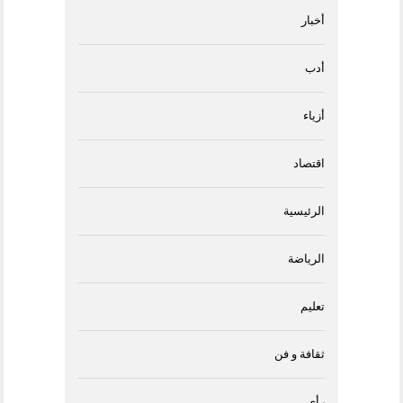
أخبار
أدب
أزياء
اقتصاد
الرئيسية
الرياضة
تعليم
ثقافة و فن
رأى