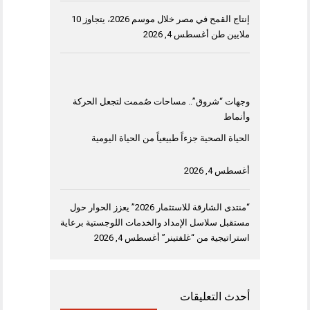
إنتاج القمح في مصر خلال موسم 2026، يتجاوز 10
ملايين طن
أغسطس 4, 2026
وجهات “شروق”.. مساحات صُممت لتجعل الحركة
وأنماط
الحياة الصحية جزءاً طبيعياً من الحياة اليومية
أغسطس 4, 2026
“منتدى الشارقة للاستثمار 2026” يعزز الحوار حول
مستقبل سلاسل الإمداد والخدمات اللوجستية برعاية
استراتيجية من “غلفتينر”
أغسطس 4, 2026
أحدث التعليقات