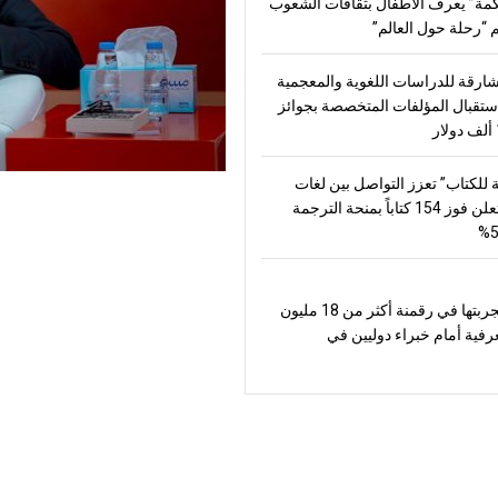
مة” يعرف الأطفال بثقافات الشعوب
“رحلة حول العالم”
شارقة للدراسات اللغوية والمعجمية
تقبال المؤلفات المتخصصة بجوائز
 للكتاب” تعزز التواصل بين لغات
العالم وتعلن فوز 154 كتاباً بمنحة الترجمة
تعرض تجربتها في رقمنة أكثر من 18 مليون
رفية أمام خبراء دوليين في