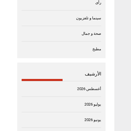
رأى
سينما و تلفزيون
صحة و جمال
مطبخ
الأرشيف
أغسطس 2026
يوليو 2026
يونيو 2026