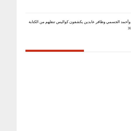
 وأحمد الجسمي وظافر عابدين يكشفون كواليس تنقلهم من الكتابة
￼