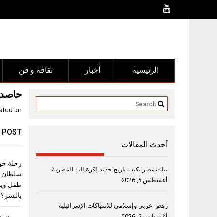
Ski
t
conten
الرئيسية
أخبار
ثقافة و فن
حاصد ا
sted on
 POST
أحدث المقالات
رحلة خو
بنات مصر تكتب تاريخ جديد لكرة اليد المصرية
أغسطس 6, 2026
طفل ويا
بالبشر؟
رفض عربي وإسلامي للانتهاكات الإسرائيلية
أغسطس 6, 2026