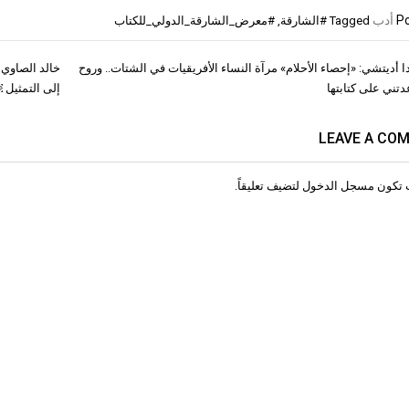
Po
أدب
Tagged
#الشارقة
,
#معرض_الشارقة_الدولي_للكتاب
 أديتشي: «إحصاء الأحلام» مرآة النساء الأفريقيات في الشتات.. وروح
خالد الصاوي
ات
تني على كتابتها
إلى التمثيل 
LEAVE A CO
 تكون
مسجل الدخول
لتضيف تعليقاً.