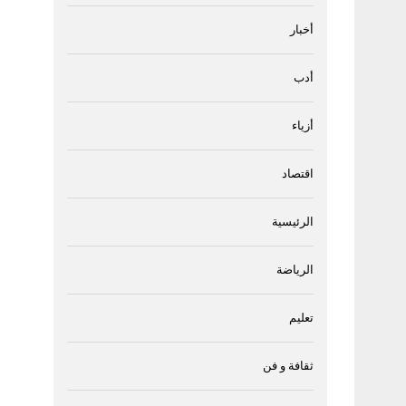
أخبار
أدب
أزياء
اقتصاد
الرئيسية
الرياضة
تعليم
ثقافة و فن