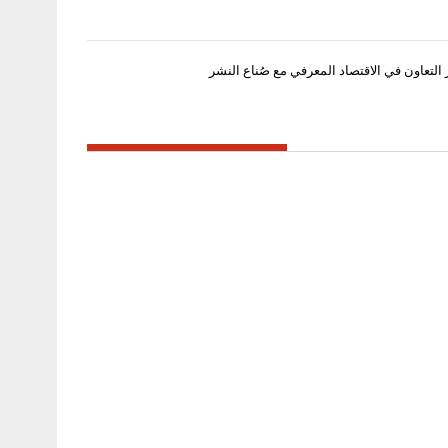
 التعاون في الاقتصاد المعرفي مع صُناع النشر