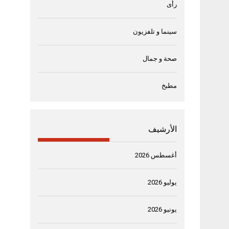
رأى
سينما و تلفزيون
صحة و جمال
مطبخ
الأرشيف
أغسطس 2026
يوليو 2026
يونيو 2026