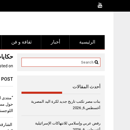
Ski
t
conten
الرئيسية
أخبار
ثقافة و فن
حكايات 22 كاتباً لزوار “مهرجان الشارقة 
sted on
 POST
أحدث المقالات
بنات مصر تكتب تاريخ جديد لكرة اليد المصرية
حول مست
أغسطس 6, 2026
اللوجستي
رفض عربي وإسلامي للانتهاكات الإسرائيلية
الشارقة 
أغسطس 6, 2026