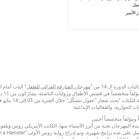
عمل
 الأسر
ات الدورة الـ 14 من “
مهرجان الشارقة القرائي للطفل
كاتب
الشارقة للكتا
ت الحوارية، والفعاليات الإبداعية.
دة المهرجان نخبة من أبرز الأسماء منها، الكاتب الأمريكي روس ويلف