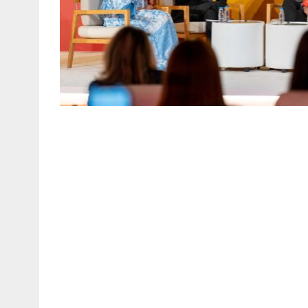
نادين جابر