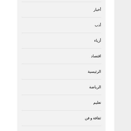
أخبار
أدب
أزياء
اقتصاد
الرئيسية
الرياضة
تعليم
ثقافة و فن