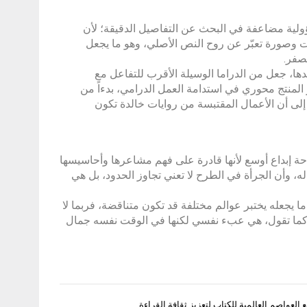
مسؤولية مضاعفة في البحث عن التفاصيل الدقيقة؛ لأن
وصورة تعبّر عن روح النص الأصلي، وهو ما يجعل
صفر.
دها، جعل من الدراما الوسيلة الأقرب للتفاعل مع
 المنتج محوري في استدامة العمل الدرامي، بدءاً من
لى أن الأعمال المقتبسة من روايات خالدة تكون
احة إبداع أوسع لأنها قادرة على فهم مشاعرها وأحاسيسها
 وأن الجرأة في الطرح لا تعني تجاوز الحدود، بل هي
 يجعله يختبر عوالم مختلفة قد تكون متناقضة، فربما لا
ة، كما تقول، هي عبء نفسي لكنها في الوقت نفسه جمال
العواصم العالمية للكتاب لتعزيز ثقافة القراءة