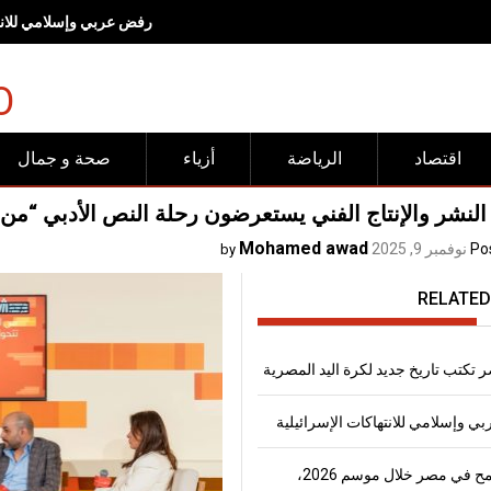
رفض عربي وإسلامي للانته
O
اقتصاد
الرياضة
أزياء
صحة و جمال
 النشر والإنتاج الفني يستعرضون رحلة النص الأدبي “م
Mohamed awad
Po
نوفمبر 9, 2025
by
RELATED
 تكتب تاريخ جديد لكرة اليد المصرية
 وإسلامي للانتهاكات الإسرائيلية
إنتاج القمح في مصر خلال موسم 2026،