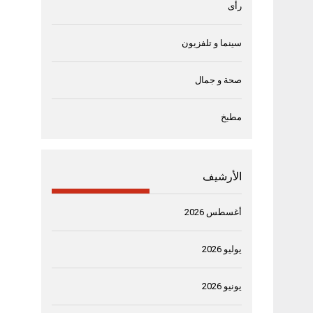
رأى
سينما و تلفزيون
صحة و جمال
مطبخ
الأرشيف
أغسطس 2026
يوليو 2026
يونيو 2026