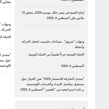
يتجاوز 10 ملايين طن
إنتاج القمح في مصر خلال موسم 2026، يتجاوز 10
ملايين طن
أغسطس 4, 2026
وجهات “
الحركة و
الحياة ال
وجهات “شروق”.. مساحات صُممت لتجعل الحركة
وأنماط
الحياة الصحية جزءاً طبيعياً من الحياة اليومية
حول مست
اللوجستي
أغسطس 4, 2026
“منتدى الشارقة للاستثمار 2026” يعزز الحوار حول
مستقبل سلاسل الإمداد والخدمات اللوجستية
برعاية استراتيجية من “غلفتينر”
أغسطس 4, 2026