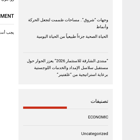
المقال
MMENT
وجهات “شروق”.. مساحات صُممت لتجعل الحركة
وأنماط
يجب أنت
الحياة الصحية جزءاً طبيعياً من الحياة اليومية
“منتدى الشارقة للاستثمار 2026” يعزز الحوار حول
مستقبل سلاسل الإمداد والخدمات اللوجستية
برعاية استراتيجية من “غلفتينر”
تصنيفات
ECONOMIC
Uncategorized