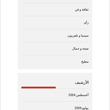
ثقافة و فن
رأى
سينما و تلفزيون
صحة و جمال
مطبخ
الأرشيف
أغسطس 2026
يوليو 2026