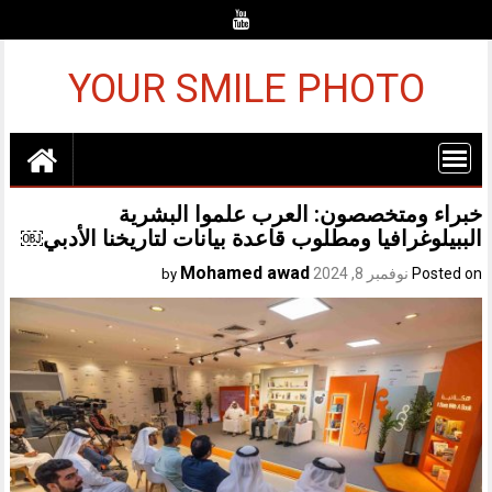
Ski
t
conten
YOUR SMILE PHOTO
خبراء ومتخصصون: العرب علموا البشرية
الببيلوغرافيا ومطلوب قاعدة بيانات لتاريخنا الأدبي￼
Mohamed awad
Posted on
نوفمبر 8, 2024
by