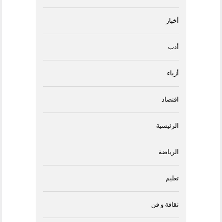
أخبار
أدب
أزياء
اقتصاد
الرئيسية
الرياضة
تعليم
ثقافة و فن