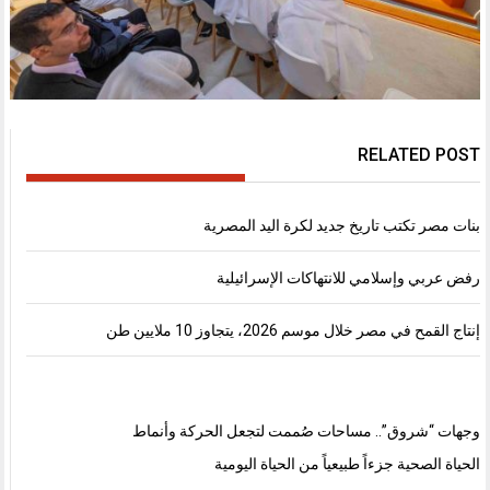
RELATED POST
بنات مصر تكتب تاريخ جديد لكرة اليد المصرية
رفض عربي وإسلامي للانتهاكات الإسرائيلية
إنتاج القمح في مصر خلال موسم 2026، يتجاوز 10 ملايين طن
وجهات “شروق”.. مساحات صُممت لتجعل الحركة وأنماط
الحياة الصحية جزءاً طبيعياً من الحياة اليومية