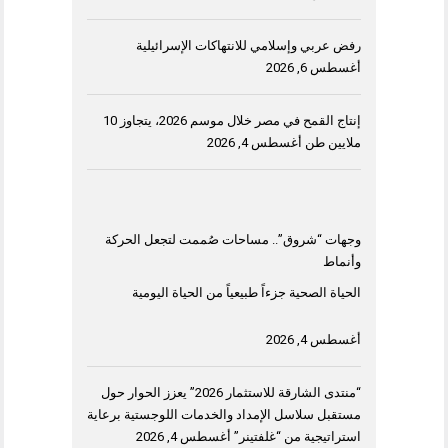
رفض عربي وإسلامي للانتهاكات الإسرائيلية
أغسطس 6, 2026
إنتاج القمح في مصر خلال موسم 2026، يتجاوز 10
ملايين طن
أغسطس 4, 2026
وجهات “شروق”.. مساحات صُممت لتجعل الحركة
وأنماط
الحياة الصحية جزءاً طبيعياً من الحياة اليومية
أغسطس 4, 2026
“منتدى الشارقة للاستثمار 2026” يعزز الحوار حول
مستقبل سلاسل الإمداد والخدمات اللوجستية برعاية
استراتيجية من “غلفتينر”
أغسطس 4, 2026