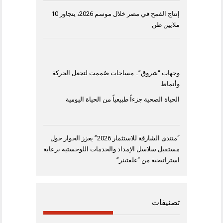
إنتاج القمح في مصر خلال موسم 2026، يتجاوز 10
ملايين طن
وجهات “شروق”.. مساحات صُممت لتجعل الحركة
وأنماط
الحياة الصحية جزءاً طبيعياً من الحياة اليومية
“منتدى الشارقة للاستثمار 2026” يعزز الحوار حول
مستقبل سلاسل الإمداد والخدمات اللوجستية برعاية
استراتيجية من “غلفتينر”
تصنيفات