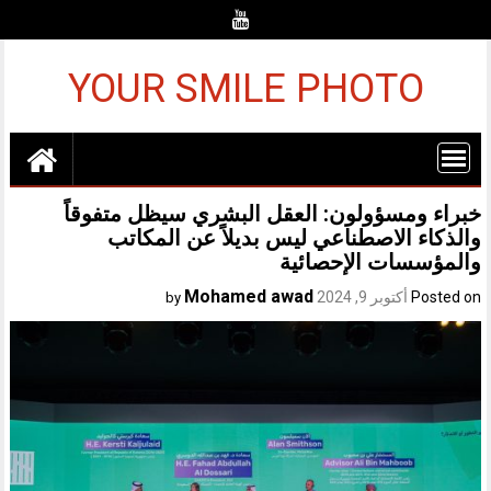
Ski
t
conten
YOUR SMILE PHOTO
خبراء ومسؤولون: العقل البشري سيظل متفوقاً
والذكاء الاصطناعي ليس بديلاً عن المكاتب
والمؤسسات الإحصائية
Mohamed awad
Posted on
أكتوبر 9, 2024
by