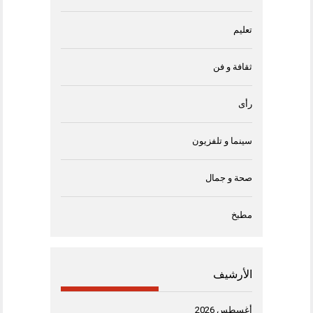
تعليم
ثقافة و فن
رأى
سينما و تلفزيون
صحة و جمال
مطبخ
الأرشيف
أغسطس 2026