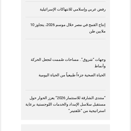
رفض عربي وإسلامي للانتهاكات الإسرائيلية
إنتاج القمح في مصر خلال موسم 2026، يتجاوز 10
ملايين طن
وجهات “شروق”.. مساحات صُممت لتجعل الحركة
وأنماط
الحياة الصحية جزءاً طبيعياً من الحياة اليومية
“منتدى الشارقة للاستثمار 2026” يعزز الحوار حول
مستقبل سلاسل الإمداد والخدمات اللوجستية برعاية
استراتيجية من “غلفتينر”