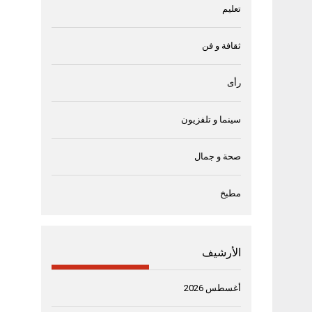
تعليم
ثقافة و فن
رأى
سينما و تلفزيون
صحة و جمال
مطبخ
الأرشيف
أغسطس 2026