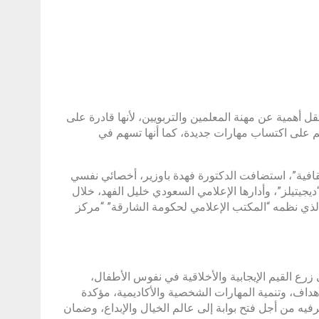
ل أهمية عن مهنة المعلمين والتربويين، لأنها قادرة على
م على اكتساب مهارات جديدة، كما أنها تسهم في
قافية”، استضافت الدكتورة فهدة باوزير، أخصائي نفسي
يتيلز”، وأدارها الإعلامي السعودي خليل الفهد، خلال
لي للاتصال الحكومي” الذي نظمه “المكتب الإعلامي لحكومة الشارقة” “مركز
رع القيم الإيجابية والأخلاقية في نفوس الأطفال،
اف، وتنمية المهارات الشخصية والأكاديمية، مؤكدة
رفيه من أجل فتح بوابة إلى عالم الخيال والإبداع، وضمان