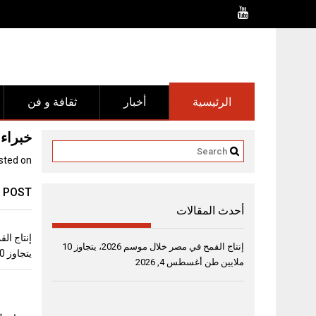
Ski
t
conten
الرئيسية
أخبار
ثقافة و فن
خبراء يؤك
sted on
 POST
أحدث المقالات
إنتاج القمح في مصر خلال موسم 2026، يتجاوز 10
يتجاوز 10 ملايين طن
ملايين طن
أغسطس 4, 2026