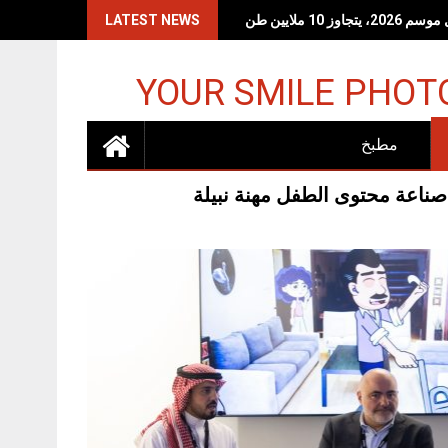
LATEST NEWS
YOUR SMILE PHOT
مطبخ