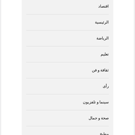
اقتصاد
الرئيسية
الرياضة
تعليم
ثقافة و فن
رأى
سينما و تلفزيون
صحة و جمال
مطبخ