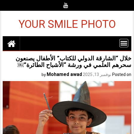
Ski
t
conten
YOUR SMILE PHOTO
خلال “الشارقة الدولي للكتاب” الأطفال يصنعون
سحرهم العلمي في ورشة “الأشباح الطائرة”￼
Mohamed awad
Posted on
نوفمبر 13, 2025
by