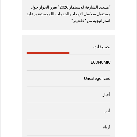
“منتدى الشارقة للاستثمار 2026” يعزز الحوار حول
مستقبل سلاسل الإمداد والخدمات اللوجستية برعاية
استراتيجية من “غلفتينر”
تصنيفات
ECONOMIC
Uncategorized
أخبار
أدب
أزياء