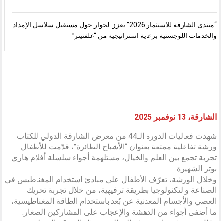
“منتدى الشارقة للاستثمار 2026” يعزز الحوار حول مستقبل سلاسل الإمداد
والخدمات اللوجستية برعاية استراتيجية من “غلفتينر”
الشارقة، 13 نوفمبر 2025
شهدت فعاليات الدورة الـ44 من معرض الشارقة الدولي للكتاب
ورشة تفاعلية ممتعة بعنوان “الأشباح الطائرة”، قدّمت للأطفال
تجربة تجمع بين العلم والخيال، مستلهمة أجواء سلسلة أفلام هاري
بوتر الشهيرة.
وخلال الورشة، تعرّف الأطفال على مبادئ استخدام المغناطيس في
الصناعة والتكنولوجيا بطريقة ترفيهية، من خلال تجربة تحريك
العصي والأجسام المعدنية عن بُعد باستخدام الطاقة المغناطيسية،
ما أضفى أجواء من الدهشة والإعجاب على المشاركين الصغار.