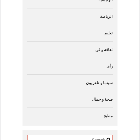
الرياضة
تعليم
ثقافة و فن
رأى
سينما و تلفزيون
صحة و جمال
مطبخ