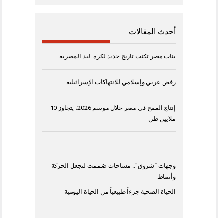
أحدث المقالات
بنات مصر تكتب تاريخ جديد لكرة اليد المصرية
رفض عربي وإسلامي للانتهاكات الإسرائيلية
إنتاج القمح في مصر خلال موسم 2026، يتجاوز 10
ملايين طن
وجهات “شروق”.. مساحات صُممت لتجعل الحركة
وأنماط
الحياة الصحية جزءاً طبيعياً من الحياة اليومية