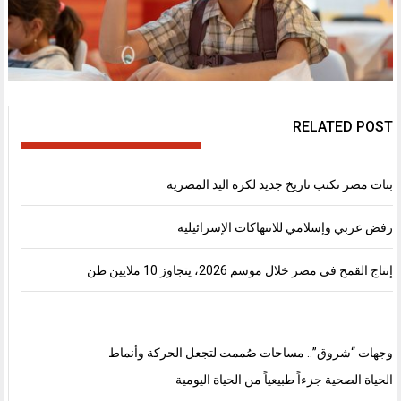
RELATED POST
بنات مصر تكتب تاريخ جديد لكرة اليد المصرية
رفض عربي وإسلامي للانتهاكات الإسرائيلية
إنتاج القمح في مصر خلال موسم 2026، يتجاوز 10 ملايين طن
وجهات “شروق”.. مساحات صُممت لتجعل الحركة وأنماط
الحياة الصحية جزءاً طبيعياً من الحياة اليومية