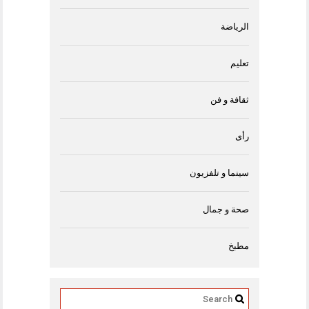
الرياضة
تعليم
ثقافة و فن
رأى
سينما و تلفزيون
صحة و جمال
مطبخ