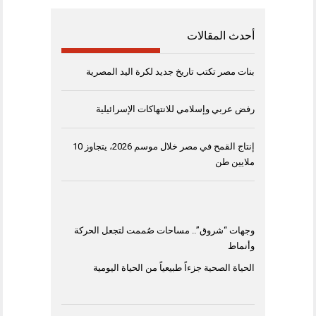
أحدث المقالات
بنات مصر تكتب تاريخ جديد لكرة اليد المصرية
رفض عربي وإسلامي للانتهاكات الإسرائيلية
إنتاج القمح في مصر خلال موسم 2026، يتجاوز 10
ملايين طن
وجهات “شروق”.. مساحات صُممت لتجعل الحركة
وأنماط
الحياة الصحية جزءاً طبيعياً من الحياة اليومية