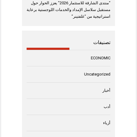
“منتدى الشارقة للاستثمار 2026” يعزز الحوار حول
مستقبل سلاسل الإمداد والخدمات اللوجستية برعاية
استراتيجية من “غلفتينر”
تصنيفات
ECONOMIC
Uncategorized
أخبار
أدب
أزياء