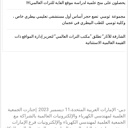
يحصلون على منح علمية لدراسة موقع الفاية للتراث العالمي￼
مجموعة ثومبي تضع حجر أساس أول مستشفى تعليمي بيطري خاص ،
وكلية ثومبي للطب البيطري في عجمان
الشارقة للآثار” تطلق “مكتب التراث العالمي” لتعزيز إدارة المواقع ذات
القيمة العالمية الاستثنائية
دبي- الإمارات العربية المتحدة،11 ديسمبر 2023: إختارت الجمعية
العلمية لمهندسي الكهرباء والإلكترونيات العالمية بالشراكة مع
الجمعية العلمية لمهندسي الكهرباء والإلكترونيات فرع الإمارات