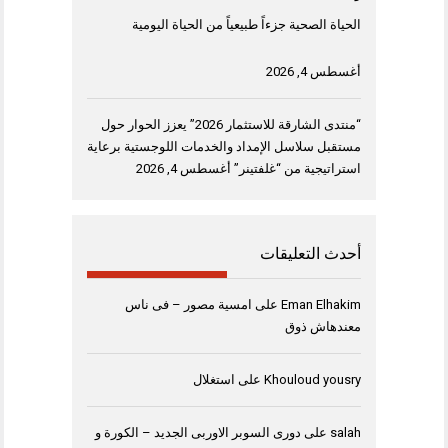
الحياة الصحية جزءاً طبيعياً من الحياة اليومية
أغسطس 4, 2026
“منتدى الشارقة للاستثمار 2026” يعزز الحوار حول
مستقبل سلاسل الإمداد والخدمات اللوجستية برعاية
استراتيجية من “غلفتينر”
أغسطس 4, 2026
أحدث التعليقات
Eman Elhakim
على
امسية مصور – فى ناس
معندهاش ذوق
Khouloud yousry
على
استغلال
salah
على
دورى السوبر الاوربى الجديد – الكورة و