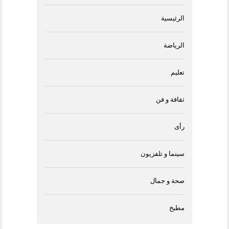
الرئيسية
الرياضة
تعليم
ثقافة و فن
رأى
سينما و تلفزيون
صحة و جمال
مطبخ