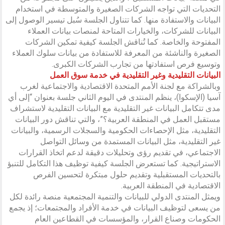
التحديات التي تواجه الشركات الصغيرة والمتوسطة في استخدام
البيانات والاستفادة منها. كما تتناول الجلسة سُبل تيسير الوصول إلى
البيانات للشركات، والخيارات المتاحة لمنصات بيانات العملاء
المفتوحة والخاصة. كما تُناقش الجلسة كيفية تمكين الشركات
الصغيرة والناشئة من المعرفة للاستفادة من بيانات سلوك العملاء
وتوسيع فرص استفادتها من تجارب الشركات الكبرى.
البيانات التقليدية وغير التقليدية في خدمة سوق العمل
وبالشراكة مع لجنة الأمم المتحدة الاقتصادية والاجتماعية لغرب
آسيا (الإسكوا)، ينظم المنتدى في اليوم الثاني جلسة بعنوان “إلى أي
مدى تتكامل البيانات غير التقليدية مع البيانات التقليدية لاستشراف
مستقبل العمل في المنطقة العربية؟”، والتي تناقش دور البيانات
التقليدية، مثل الإحصاءات الحكومية والسجلات الرسمية، والبيانات
غير التقليدية، مثل البيانات المستمدة من وسائل التواصل
الاجتماعي، في تقديم رؤى وتحليلات دقيقة لدعم اتخاذ القرارات
الاستراتيجية. كما تستعرض الجلسة كيفية توظيف هذا التكامل للتنبؤ
بالتحديات المستقبلية وتقديم حلول مبتكرة لتحسين الفرص
الاقتصادية في المنطقة العربية.
ويمثل المنتدى الدولي للبيانات والتنمية المجتمعية منصة رائدة لكل
من يسعى لتوظيف البيانات في خدمة الأفراد والمجتمعات؛ إذ يجمع
الحكومات وصناع القرار، والمؤسسات في القطاعين العام