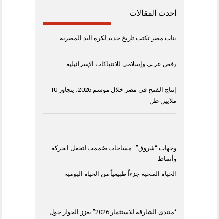
أحدث المقالات
بنات مصر تكتب تاريخ جديد لكرة اليد المصرية
رفض عربي وإسلامي للانتهاكات الإسرائيلية
إنتاج القمح في مصر خلال موسم 2026، يتجاوز 10
ملايين طن
وجهات “شروق”.. مساحات صُممت لتجعل الحركة
وأنماط
الحياة الصحية جزءاً طبيعياً من الحياة اليومية
“منتدى الشارقة للاستثمار 2026” يعزز الحوار حول