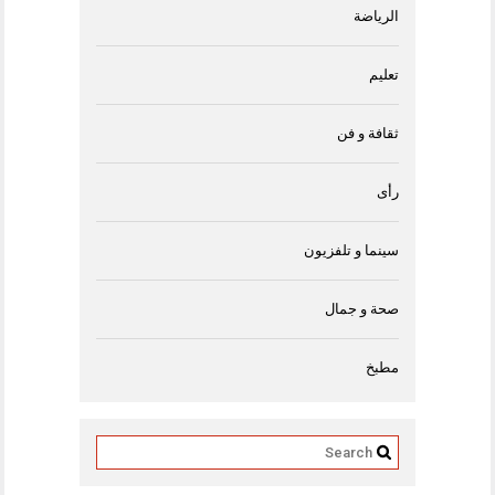
الرياضة
تعليم
ثقافة و فن
رأى
سينما و تلفزيون
صحة و جمال
مطبخ