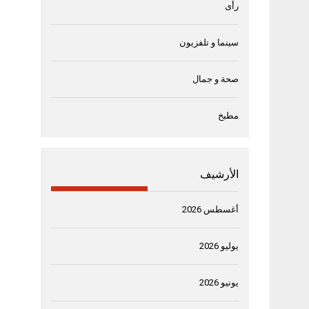
رأى
سينما و تلفزيون
صحة و جمال
مطبخ
الأرشيف
أغسطس 2026
يوليو 2026
يونيو 2026