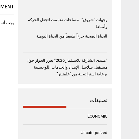
MMENT
وجهات “شروق”.. مساحات صُممت لتجعل الحركة
يجب أنت
وأنماط
الحياة الصحية جزءاً طبيعياً من الحياة اليومية
“منتدى الشارقة للاستثمار 2026” يعزز الحوار حول
مستقبل سلاسل الإمداد والخدمات اللوجستية
برعاية استراتيجية من “غلفتينر”
تصنيفات
ECONOMIC
Uncategorized