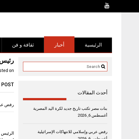
Ski
t
conten
الرئيسية
أخبار
ثقافة و فن
رئيس 
sted on
 POST
أحدث المقالات
رفض عربي
بنات مصر تكتب تاريخ جديد لكرة اليد المصرية
أغسطس 6, 2026
رفض عربي وإسلامي للانتهاكات الإسرائيلية
الرئيس ا
أغسطس 6, 2026