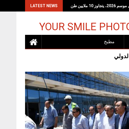
 10 ملايين طن
LATEST NEWS
YOUR SMILE PHOT
مطبخ
لدولي