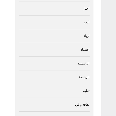
أخبار
أدب
أزياء
اقتصاد
الرئيسية
الرياضة
تعليم
ثقافة و فن