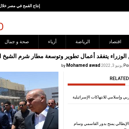
إنتاج القمح في مصر خلال موسم 2026، يتجاوز
O
اقتصاد
الرياضة
أزياء
صحة و جمال
الوزراء يتفقد أعمال تطوير وتوسعة مطار شرم الشيخ ا
Mohamed awad
Po
يونيو 3, 2022
by
RELATED
 وإسلامي للانتهاكات الإسرائيلية
لإيطالي يمنح بدور القاسمي وسام