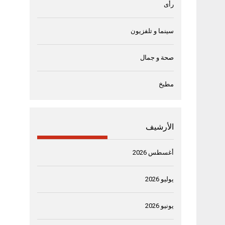
رأى
سينما و تلفزيون
صحة و جمال
مطبخ
الأرشيف
أغسطس 2026
يوليو 2026
يونيو 2026