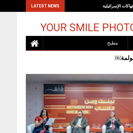
اكات الإسرائيلية
LATEST NEWS
YOUR SMILE PHOT
مطبخ
لعولمة￼