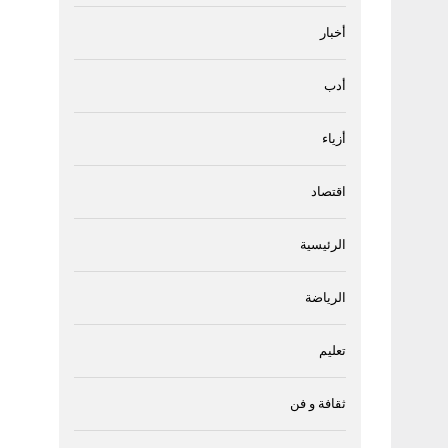
أخبار
أدب
أزياء
اقتصاد
الرئيسية
الرياضة
تعليم
ثقافة و فن