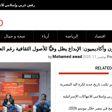
رفض عربي وإسلامي للانته
O
اقتصاد
الرياضة
أزياء
صحة و جمال
ن وأكاديميون: الإبداع يظل وفيًّا للأصول الثقافية رغم ا
Mohamed awad
Po
نوفمبر 11, 2025
by
RELATED
 تكتب تاريخ جديد لكرة اليد المصرية
 وإسلامي للانتهاكات الإسرائيلية
إنتاج القمح في مصر خلال موسم 2026،