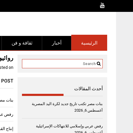
Ski
t
conten
الرئيسية
أخبار
ثقافة و فن
روائيو
sted on
 POST
أحدث المقالات
بنات مصر
بنات مصر تكتب تاريخ جديد لكرة اليد المصرية
أغسطس 6, 2026
رفض عربي
رفض عربي وإسلامي للانتهاكات الإسرائيلية
أغسطس 6, 2026