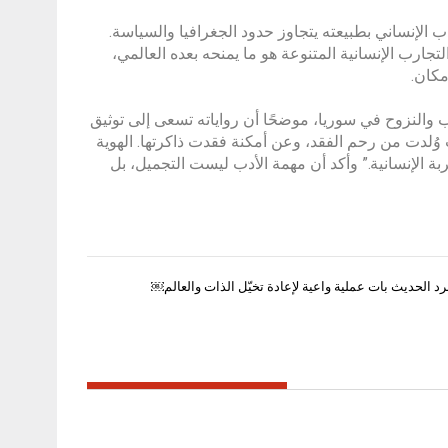
ب الإنساني بطبيعته يتجاوز حدود الجغرافيا والسياسة.
ارب الإنسانية المتنوعة هو ما يمنحه بعده العالمي،
مكان.
والنزوح في سوريا، موضحًا أن رواياته تسعى إلى توثيق
 وُلدت من رحم الفقد، وعن أمكنة فقدت ذاكرتها. الهوية
 الإنسانية.” وأكد أن مهمة الأدب ليست التجميل، بل
رد الحديث بات عملية واعية لإعادة تخيّل الذات والعالم￼