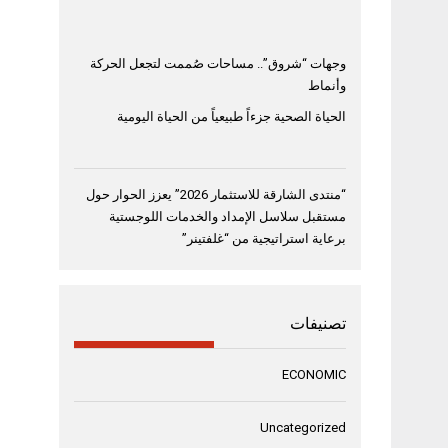
وجهات “شروق”.. مساحات صُممت لتجعل الحركة
وأنماط
الحياة الصحية جزءاً طبيعياً من الحياة اليومية
“منتدى الشارقة للاستثمار 2026” يعزز الحوار حول
مستقبل سلاسل الإمداد والخدمات اللوجستية
برعاية استراتيجية من “غلفتينر”
تصنيفات
ECONOMIC
Uncategorized