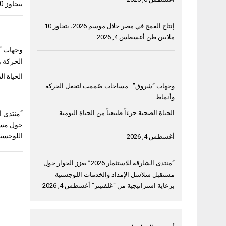
يتجاوز 10 ملايين طن
إنتاج القمح في مصر خلال موسم 2026، يتجاوز 10
ملايين طن
أغسطس 4, 2026
وجهات “
الحركة و
الحياة ال
وجهات “شروق”.. مساحات صُممت لتجعل الحركة
وأنماط
الحياة الصحية جزءاً طبيعياً من الحياة اليومية
حول مست
اللوجستي
أغسطس 4, 2026
“منتدى الشارقة للاستثمار 2026” يعزز الحوار حول
مستقبل سلاسل الإمداد والخدمات اللوجستية
برعاية استراتيجية من “غلفتينر”
أغسطس 4, 2026