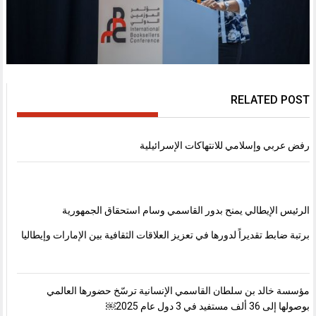
RELATED POST
رفض عربي وإسلامي للانتهاكات الإسرائيلية
الرئيس الإيطالي يمنح بدور القاسمي وسام استحقاق الجمهورية
برتبة ضابط تقديراً لدورها في تعزيز العلاقات الثقافية بين الإمارات وإيطاليا
مؤسسة خالد بن سلطان القاسمي الإنسانية ترسّخ حضورها العالمي
بوصولها إلى 36 ألف مستفيد في 3 دول عام 2025￼