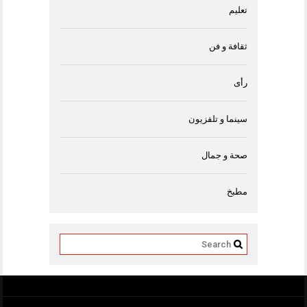
تعليم
ثقافة و فن
رأى
سينما و تلفزيون
صحة و جمال
مطبخ