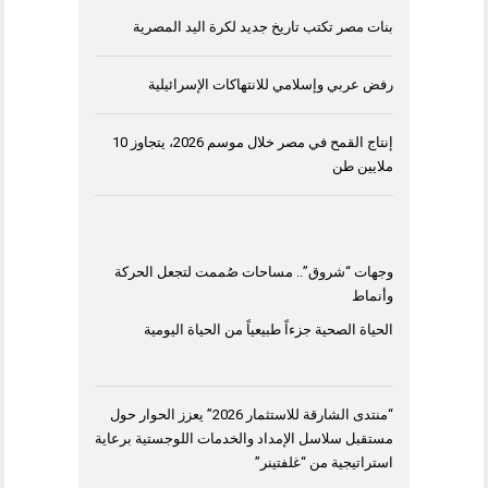
بنات مصر تكتب تاريخ جديد لكرة اليد المصرية
رفض عربي وإسلامي للانتهاكات الإسرائيلية
إنتاج القمح في مصر خلال موسم 2026، يتجاوز 10
ملايين طن
وجهات “شروق”.. مساحات صُممت لتجعل الحركة
وأنماط
الحياة الصحية جزءاً طبيعياً من الحياة اليومية
“منتدى الشارقة للاستثمار 2026” يعزز الحوار حول
مستقبل سلاسل الإمداد والخدمات اللوجستية برعاية
استراتيجية من “غلفتينر”