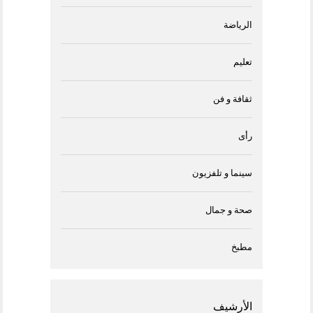
الرياضة
تعليم
ثقافة و فن
رأى
سينما و تلفزيون
صحة و جمال
مطبخ
الأرشيف