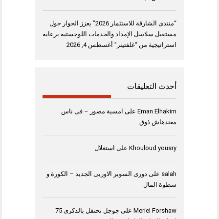
“منتدى الشارقة للاستثمار 2026” يعزز الحوار حول
مستقبل سلاسل الإمداد والخدمات اللوجستية برعاية
استراتيجية من “غلفتينر”
أغسطس 4, 2026
أحدث التعليقات
Eman Elhakim
على
امسية مصور – فى ناس
معندهاش ذوق
Khouloud yousry
على
استغلال
salah
على
دورى السوبر الاوربى الجديد – الكورة و
سطوة المال
Meriel Forshaw
على
جوجل تحتفل بالذكرى 75