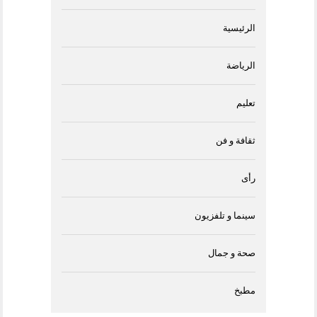
الرئيسية
الرياضة
تعليم
ثقافة و فن
رأى
سينما و تلفزيون
صحة و جمال
مطبخ