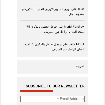
salah
على
دورى السوبر الاوربى الجديد – الكورة و
سطوة المال
Meriel Forshaw
على
جوجل تحتفل بالذكرى 75
لميلاد الفنان الراحل نور الشريف
Carol McGill
على
جوجل تحتفل بالذكرى 75 لميلاد
الفنان الراحل نور الشريف
العربية
SUBSCRIBE TO OUR NEWSLETTER
Email
Address