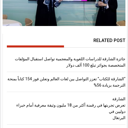
RELATED POST
جائزة الشارقة للدراسات اللغوية والمعجمية تواصل استقبال المؤلفات
المتخصصة بجوائز تبلغ 100 ألف دولار
“الشارقة للكتاب” تعزز التواصل بين لغات العالم وتعلن فوز 154 كتاباً بمنحة
الترجمة بزيادة 56%
الشارقة
تعرض تجربتها في رقمنة أكثر من 18 مليون وثيقة معرفية أمام خبراء
دوليين في
البرتغال