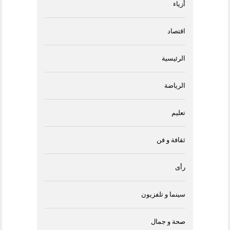
أزياء
اقتصاد
الرئيسية
الرياضة
تعليم
ثقافة و فن
رأى
سينما و تلفزيون
صحة و جمال