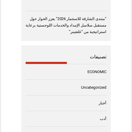
“منتدى الشارقة للاستثمار 2026” يعزز الحوار حول
مستقبل سلاسل الإمداد والخدمات اللوجستية برعاية
استراتيجية من “غلفتينر”
تصنيفات
ECONOMIC
Uncategorized
أخبار
أدب