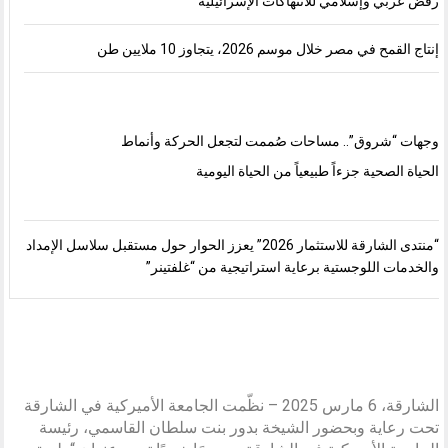
رفض عربي وإسلامي للانتهاكات الإسرائيلية
إنتاج القمح في مصر خلال موسم 2026، يتجاوز 10 ملايين طن
وجهات “شروق”.. مساحات صُممت لتجعل الحركة وأنماط
الحياة الصحية جزءاً طبيعياً من الحياة اليومية
“منتدى الشارقة للاستثمار 2026” يعزز الحوار حول مستقبل سلاسل الإمداد
والخدمات اللوجستية برعاية استراتيجية من “غلفتينر”
الشارقة، 6 مارس 2025 – نظّمت الجامعة الأميركية في الشارقة
تحت رعاية وبحضور الشيخة بدور بنت سلطان القاسمي، رئيسة