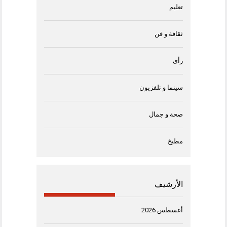
تعليم
ثقافة و فن
رأى
سينما و تلفزيون
صحة و جمال
مطبخ
الأرشيف
أغسطس 2026