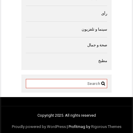
رأى
سينما و تلفزيون
صحة و جمال
مطبخ
Copyright 2025. All rights reserved
Proudly powered by WordPress
|
Profitmag by
Rigorous Themes